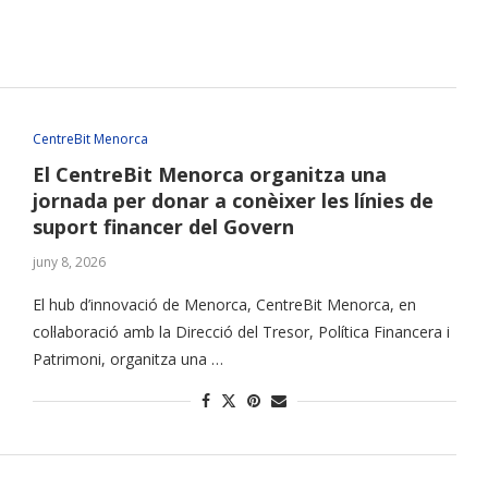
CentreBit Menorca
El CentreBit Menorca organitza una
jornada per donar a conèixer les línies de
suport financer del Govern
juny 8, 2026
El hub d’innovació de Menorca, CentreBit Menorca, en
col·laboració amb la Direcció del Tresor, Política Financera i
Patrimoni, organitza una …