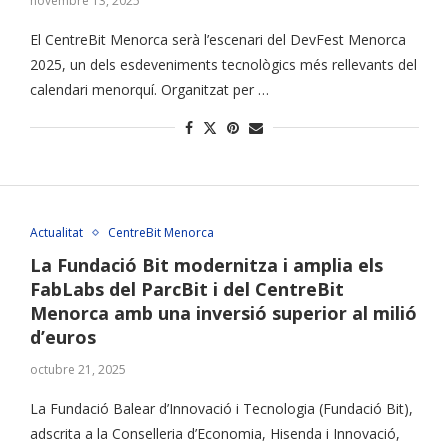
novembre 13, 2025
El CentreBit Menorca serà l’escenari del DevFest Menorca
2025, un dels esdeveniments tecnològics més rellevants del
calendari menorquí. Organitzat per …
Actualitat
CentreBit Menorca
La Fundació Bit modernitza i amplia els
FabLabs del ParcBit i del CentreBit
Menorca amb una inversió superior al milió
d’euros
octubre 21, 2025
La Fundació Balear d’Innovació i Tecnologia (Fundació Bit),
adscrita a la Conselleria d’Economia, Hisenda i Innovació,