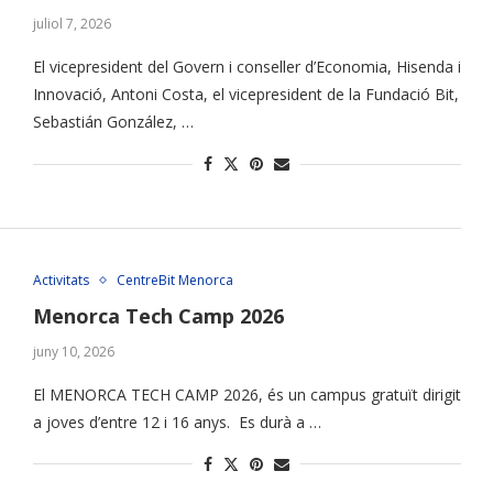
juliol 7, 2026
El vicepresident del Govern i conseller d’Economia, Hisenda i
Innovació, Antoni Costa, el vicepresident de la Fundació Bit,
Sebastián González, …
Activitats
CentreBit Menorca
Menorca Tech Camp 2026
juny 10, 2026
El MENORCA TECH CAMP 2026, és un campus gratuït dirigit
a joves d’entre 12 i 16 anys. Es durà a …