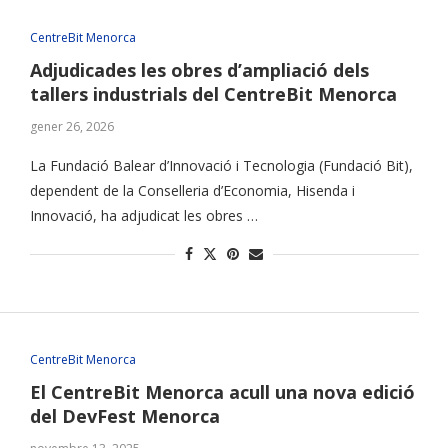
CentreBit Menorca
Adjudicades les obres d’ampliació dels
tallers industrials del CentreBit Menorca
gener 26, 2026
La Fundació Balear d’Innovació i Tecnologia (Fundació Bit),
dependent de la Conselleria d’Economia, Hisenda i
Innovació, ha adjudicat les obres …
CentreBit Menorca
El CentreBit Menorca acull una nova edició
del DevFest Menorca