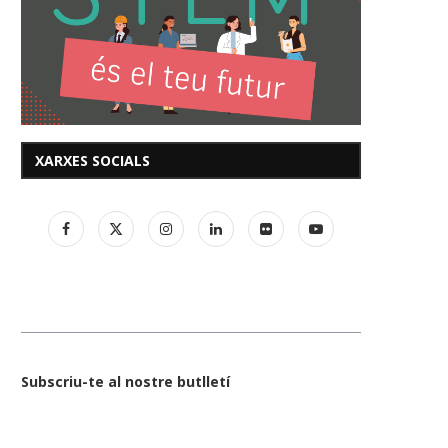
XARXES SOCIALS
Subscriu-te al nostre butlletí