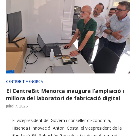
CENTREBIT MENORCA
El CentreBit Menorca inaugura l’ampliació i
millora del laboratori de fabricació digital
juliol 7, 2026
El vicepresident del Govern i conseller d’Economia,
Hisenda i Innovació, Antoni Costa, el vicepresident de la
Fundació Bit, Sebastián González, i el delegat territorial