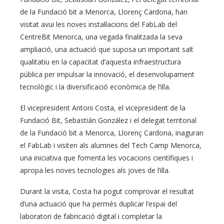
de la Fundació bit a Menorca, Llorenç Cardona, han
visitat avui les noves instal·lacions del FabLab del
CentreBit Menorca, una vegada finalitzada la seva
ampliació, una actuació que suposa un important salt
qualitatiu en la capacitat d’aquesta infraestructura
pública per impulsar la innovació, el desenvolupament
tecnològic i la diversificació econòmica de l’illa.
El vicepresident Antoni Costa, el vicepresident de la
Fundació Bit, Sebastián González i el delegat territorial
de la Fundació bit a Menorca, Llorenç Cardona, inaguran
el FabLab i visiten als alumnes del Tech Camp Menorca,
una iniciativa que fomenta les vocacions científiques i
apropa les noves tecnologies als joves de l’illa.
Durant la visita, Costa ha pogut comprovar el resultat
d’una actuació que ha permès duplicar l’espai del
laboratori de fabricació digital i completar la