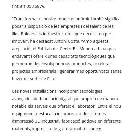
fins als 353.687€.
“Transformar el nostre model econòmic també significa
posar a disposició de les empreses i del talent de les
Illes Balears les infraestructures que necessiten per
innovar”, ha destacat Antoni Costa. “Amb aquesta
ampliació, el FabLab del CentreBit Menorca fa un pas
endavant i ofereix unes capacitats tecnològiques que
permetran desenvolupar nous productes, accelerar
projectes empresarials i generar més oportunitats sense
haver de sortir de l’illa.”
Les noves instal·lacions incorporen tecnologies
avançades de fabricació digital que amplien de manera
notable els serveis que ofereix el laboratori. Entre el nou
equipament destaca la incorporació de sistemes
d’impressió 3D industrial, fabricació additiva en diferents
materials, impressió de gran format, escaneig