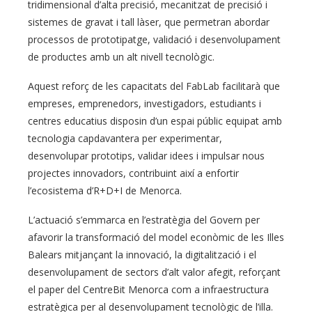
tridimensional d’alta precisió, mecanitzat de precisió i
sistemes de gravat i tall làser, que permetran abordar
processos de prototipatge, validació i desenvolupament
de productes amb un alt nivell tecnològic.
Aquest reforç de les capacitats del FabLab facilitarà que
empreses, emprenedors, investigadors, estudiants i
centres educatius disposin d’un espai públic equipat amb
tecnologia capdavantera per experimentar,
desenvolupar prototips, validar idees i impulsar nous
projectes innovadors, contribuint així a enfortir
l’ecosistema d’R+D+I de Menorca.
L’actuació s’emmarca en l’estratègia del Govern per
afavorir la transformació del model econòmic de les Illes
Balears mitjançant la innovació, la digitalització i el
desenvolupament de sectors d’alt valor afegit, reforçant
el paper del CentreBit Menorca com a infraestructura
estratègica per al desenvolupament tecnològic de l’illa.