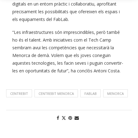
digitals en un entorn pràctic i col·laboratiu, aprofitant
precisament les possibilitats que ofereixen els espais i
els equipaments del FabLab.
“Les infraestructures són imprescindibles, però també
ho és el talent. Amb iniciatives com el Tech Camp
sembram avui les competències que necessitarà la
Menorca de demà. Volem que els joves coneguin
aquestes tecnologies, les facin seves i puguin convertir-
les en oportunitats de futur”, ha conclòs Antoni Costa.
CENTREBIT
CENTREBIT MENORCA
FABLAB
MENORCA