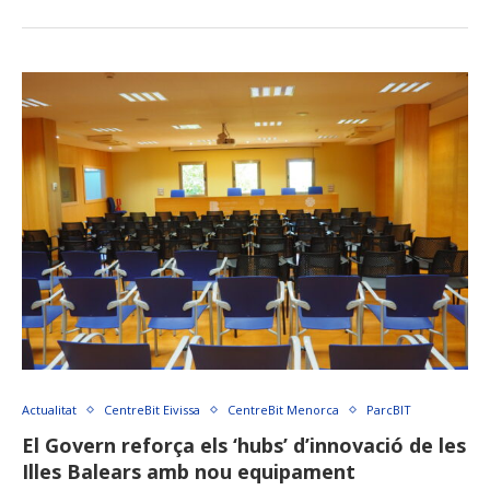
Actualitat
CentreBit Eivissa
CentreBit Menorca
ParcBIT
El Govern reforça els ‘hubs’ d’innovació de les
Illes Balears amb nou equipament