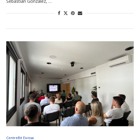
Sebastián González, …
CentreBit Eivissa