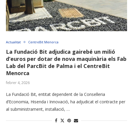
Actualitat
CentreBit Menorca
La Fundació Bit adjudica gairebé un milió
d’euros per dotar de nova maquinària els Fab
Lab del ParcBit de Palma i el CentreBit
Menorca
febrer 4, 2026
La Fundació Bit, entitat dependent de la Conselleria
d’Economia, Hisenda i Innovació, ha adjudicat el contracte per
al subministrament, instal·lació, …