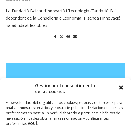
La Fundació Balear d’Innovació i Tecnologia (Fundació Bit),
dependent de la Conselleria d’Economia, Hisenda i Innovació,
ha adjudicat les obres …
Gestionar el consentimiento
de las cookies
En www.fundaciobit.org utilizamos cookies propias y de terceros para
analizar nuestros servicios y mostrarte publicidad relacionada con tus
preferencias en base a un perfil elaborado a partir de tus hábitos de
navegación. Puedes obtener más información y configurar tus
preferencias
AQUÍ.