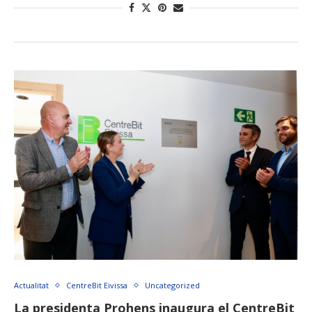
Actualitat
CentreBit Eivissa
Uncategorized
La presidenta Prohens inaugura el CentreBit