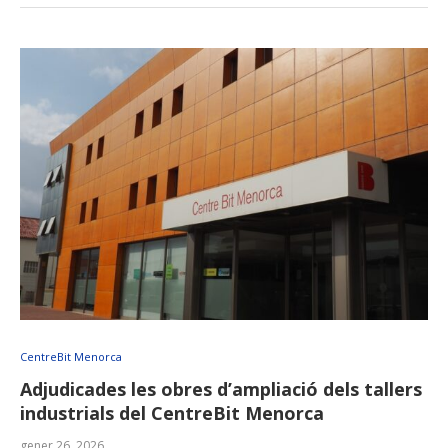
CentreBit Menorca
Adjudicades les obres d’ampliació dels tallers
industrials del CentreBit Menorca
gener 26, 2026