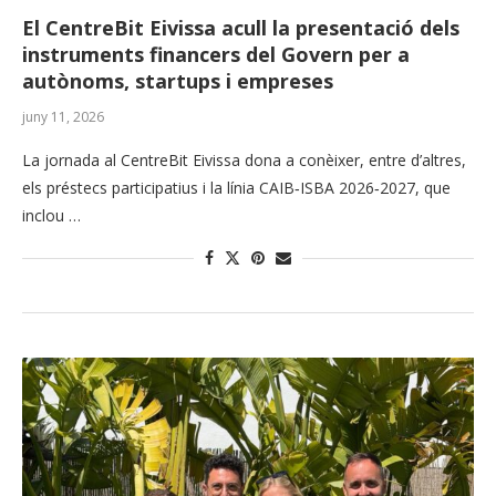
El CentreBit Eivissa acull la presentació dels
instruments financers del Govern per a
autònoms, startups i empreses
juny 11, 2026
La jornada al CentreBit Eivissa dona a conèixer, entre d’altres,
els préstecs participatius i la línia CAIB‑ISBA 2026‑2027, que
inclou …