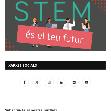
XARXES SOCIALS
Subscriu-te al nostre butlletí