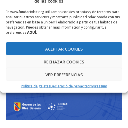
de las cookies
En www.fundaciobit.org utilizamos cookies propias y de terceros para
analizar nuestros servicios y mostrarte publicidad relacionada con tus
preferencias en base a un perfil elaborado a partir de tus hábitos de
navegación. Puedes obtener más información y configurar tus
preferencias
AQUÍ.
ACEPTAR COOKIES
RECHAZAR COOKIES
VER PREFERENCIAS
Política de galetes
Declaració de privacitat
Impressum