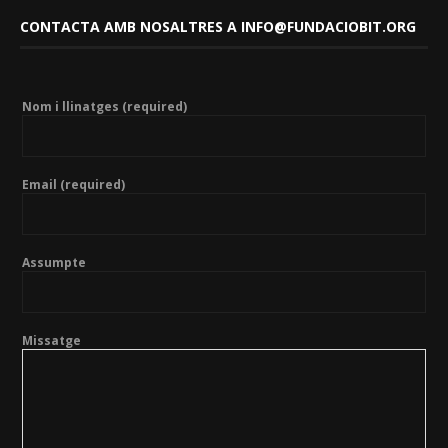
CONTACTA AMB NOSALTRES A INFO@FUNDACIOBIT.ORG
Nom i llinatges (required)
Email (required)
Assumpte
Missatge