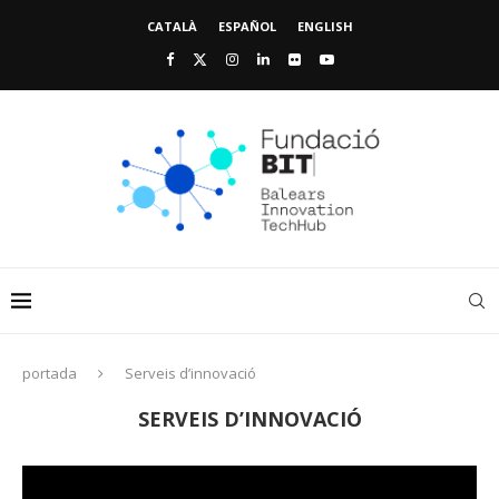
CATALÀ
ESPAÑOL
ENGLISH
portada
Serveis d’innovació
SERVEIS D’INNOVACIÓ