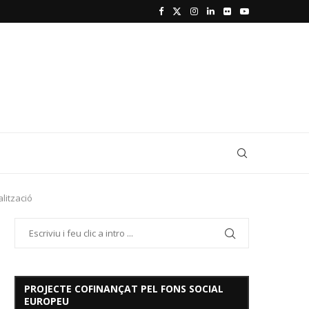
lització
PROJECTE COFINANÇAT PEL FONS SOCIAL
EUROPEU