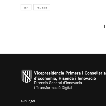
EEN
RED EEN
Avís legal