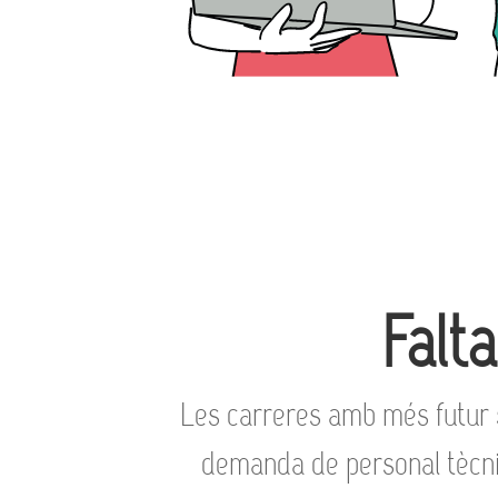
Falt
Les carreres amb més futur s
demanda de personal tècnic