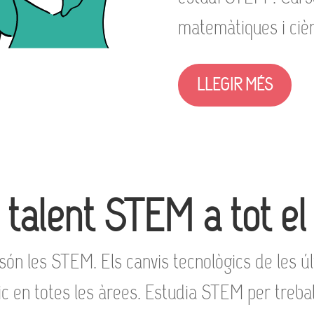
matemàtiques i cièn
LLEGIR MÉS
a talent STEM a tot el
ón les STEM. Els canvis tecnològics de les 
 en totes les àrees. Estudia STEM per treball