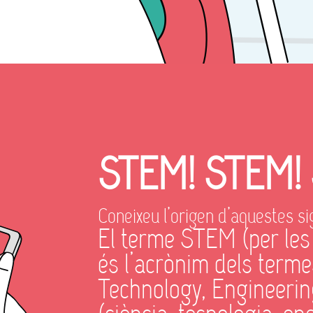
STEM! STEM! 
Coneixeu l’origen d’aquestes si
El terme STEM (per les 
és l’acrònim dels terme
Technology, Engineeri