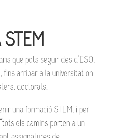
A STEM
raris que pots seguir des d’ESO,
, fins arribar a la universitat on
ters, doctorats.
enir una formació STEM, i per
“
tots els camins porten a un
sant assignatures de