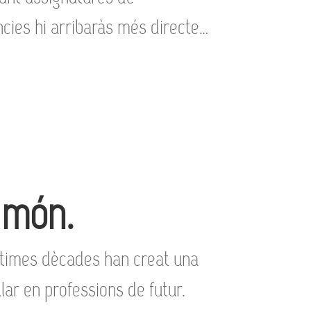
cies hi arribaràs més directe…
 món.
últimes dècades han creat una
ar en professions de futur.