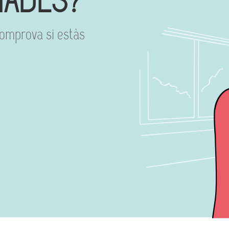
MADES?
 comprova si estàs