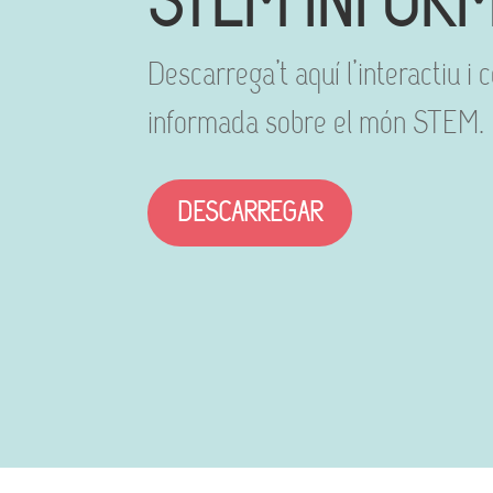
STEM INFOR
Descarrega’t aquí l’interactiu i
informada sobre el món STEM.
DESCARREGAR