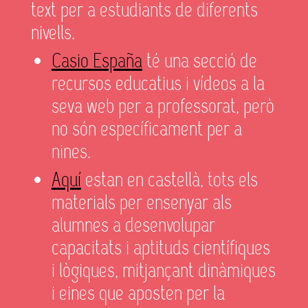
text per a estudiants de diferents
nivells.
Casio España
té una secció de
recursos educatius i vídeos a la
seva web per a professorat, però
no són específicament per a
nines.
Aquí
estan en castellà, tots els
materials per ensenyar als
alumnes a desenvolupar
capacitats i aptituds científiques
i lògiques, mitjançant dinàmiques
i eines que aposten per la