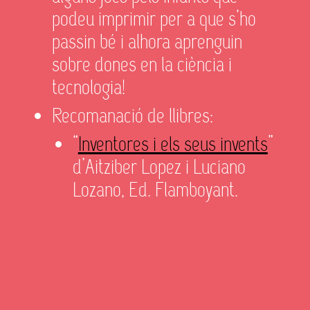
podeu imprimir per a que s’ho
passin bé i alhora aprenguin
sobre dones en la ciència i
tecnologia!
Recomanació de llibres:
“
Inventores i els seus invents
”
d’Aitziber Lopez i Luciano
Lozano, Ed. Flamboyant.