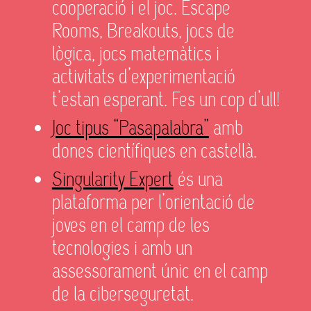
cooperació i el joc. Escape
Rooms, Breakouts, jocs de
lògica, jocs matemàtics i
activitats d’experimentació
t’estan esperant. Fes un cop d’ull!
Joc tipus “Pasapalabra”
amb
dones científiques en castellà.
Singularity Expert
és una
plataforma per l’orientació de
joves en el camp de les
tecnologies i amb un
assessorament únic en el camp
de la ciberseguretat.