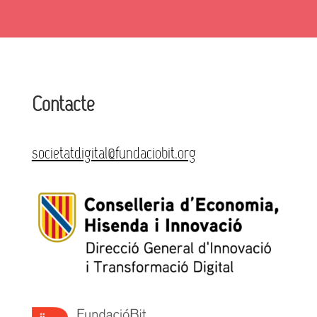
Contacte
societatdigital@fundaciobit.org