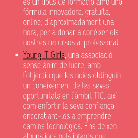
és un tipus de formació amb una
fórmula innovadora, gratuïta,
online, d’aproximadament una
hora, per a donar a conèixer els
nostres recursos al professorat.
Young IT Girls
, una associació
sense ànim de lucre, amb
l’objectiu que les noies obtinguin
un coneixement de les seves
oportunitats en l’àmbit TIC, així
com enfortir la seva confiança i
encoratjant-les a emprendre
camins tecnològics. Ens deixen
alguns jocs pels infants que