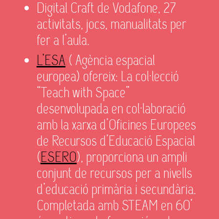
Digital Craft de Vodafone, 27
activitats, jocs, manualitats per
fer a l’aula.
L’ESA
( Agència espacial
europea) ofereix: La col·lecció
“Teach with Space”
desenvolupada en col·laboració
amb la xarxa d’Oficines Europees
de Recursos d’Educació Espacial
(
ESERO
), proporciona un ampli
conjunt de recursos per a nivells
d’educació primària i secundària.
Completada amb STEAM en 60’