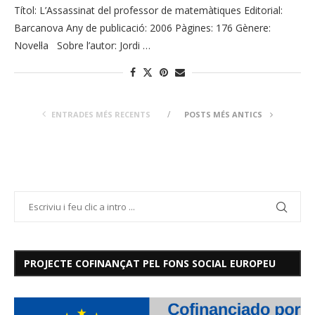
Títol: L’Assassinat del professor de matemàtiques Editorial:
Barcanova Any de publicació: 2006 Pàgines: 176 Gènere:
Novel·la Sobre l’autor: Jordi …
ENTRADES MÉS RECENTS
POSTS MÉS ANTICS
PROJECTE COFINANÇAT PEL FONS SOCIAL EUROPEU