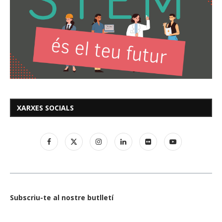
XARXES SOCIALS
Subscriu-te al nostre butlletí