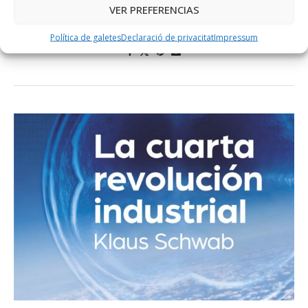
Any de publicació: 2019 Gènere: Assaig Pàgines: 217 Sobre
VER PREFERENCIAS
l’autora: Simona …
Política de galetes
Declaració de privacitat
Impressum