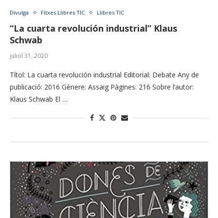
Divulga
Fitxes Llibres TIC
Llibres TIC
“La cuarta revolución industrial” Klaus
Schwab
juliol 31, 2020
Títol: La cuarta revolución industrial Editorial: Debate Any de
publicació: 2016 Gènere: Assaig Pàgines: 216 Sobre l’autor:
Klaus Schwab El …