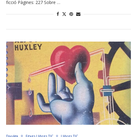
ficció Pàgines: 227 Sobre …
Divulga
Fitxes Llibres TIC
Llibres TIC