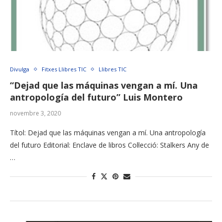
Divulga
Fitxes Llibres TIC
Llibres TIC
“Dejad que las máquinas vengan a mí. Una
antropología del futuro” Luis Montero
novembre 3, 2020
Títol: Dejad que las máquinas vengan a mí. Una antropología
del futuro Editorial: Enclave de libros Col·lecció: Stalkers Any de
…