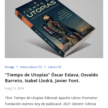
Divulga
Fitxes Llibres TIC
Llibres TIC
“Tiempo de Utopías” Óscar Eslava, Osvaldo
Barreto, Isabel Llodrà, Javier Font.
maig 13, 2024
Títol: Tiempo de Utopías Editorial: Apache Libros Promotor:
Fundación Asimov Any de publicació: 2021 Gènere: Ciència