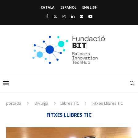
CATALÀ
ESPAÑOL
ENGLISH
portada
Divulga
Llibres TIC
Fitxes Llibres TIC
FITXES LLIBRES TIC