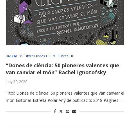
Divulga
Fitxes Llibres TIC
Llibres TIC
“Dones de ciència: 50 pioneres valentes que
van canviar el món” Rachel Ignotofsky
juny 30, 2020
Títol: Dones de ciència: 50 pioneres valentes que van canviar el
món Editorial: Estrella Polar Any de publicació: 2018 Pàgines: …