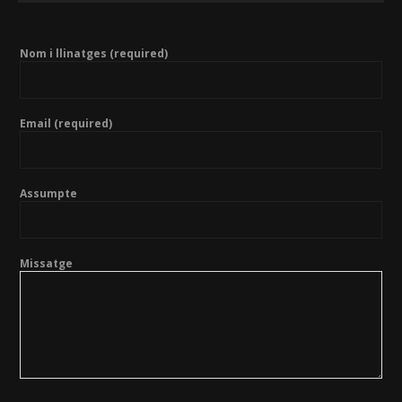
Nom i llinatges (required)
Email (required)
Assumpte
Missatge