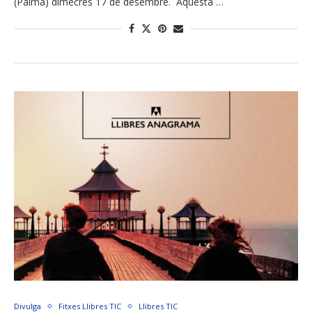
(Palma) dimecres 17 de desembre. Aquesta …
Divulga
Fitxes Llibres TIC
Llibres TIC