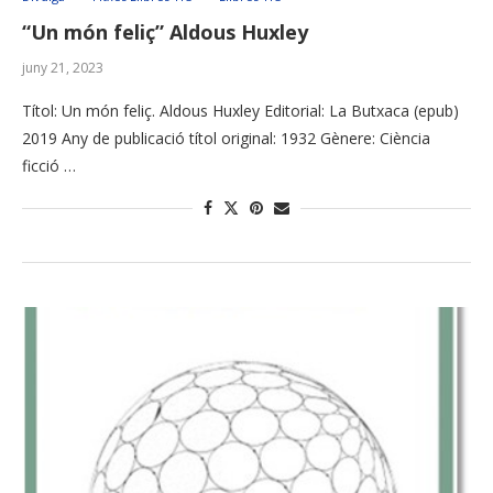
“Un món feliç” Aldous Huxley
juny 21, 2023
Títol: Un món feliç. Aldous Huxley Editorial: La Butxaca (epub)
2019 Any de publicació títol original: 1932 Gènere: Ciència
ficció …