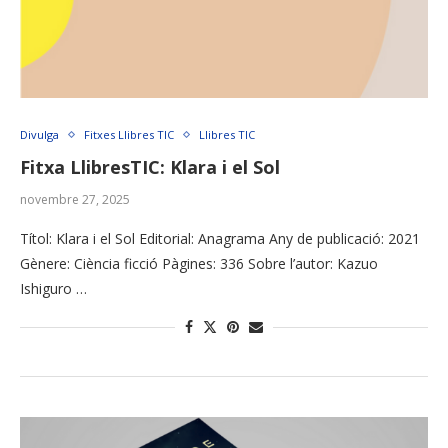
Divulga
Fitxes Llibres TIC
Llibres TIC
Fitxa LlibresTIC: Klara i el Sol
novembre 27, 2025
Títol: Klara i el Sol Editorial: Anagrama Any de publicació: 2021
Gènere: Ciència ficció Pàgines: 336 Sobre l’autor: Kazuo
Ishiguro …