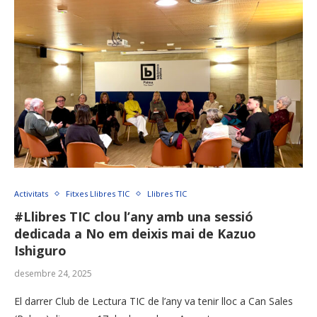
Activitats
Fitxes Llibres TIC
Llibres TIC
#Llibres TIC clou l’any amb una sessió
dedicada a No em deixis mai de Kazuo
Ishiguro
desembre 24, 2025
El darrer Club de Lectura TIC de l’any va tenir lloc a Can Sales