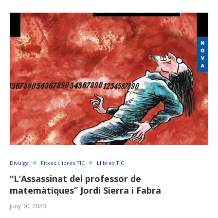
Divulga
Fitxes Llibres TIC
Llibres TIC
“L’Assassinat del professor de
matemàtiques” Jordi Sierra i Fabra
juny 30, 2020