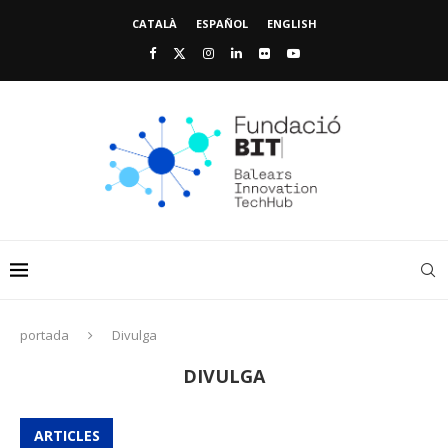
CATALÀ
ESPAÑOL
ENGLISH
portada
Divulga
DIVULGA
ARTICLES