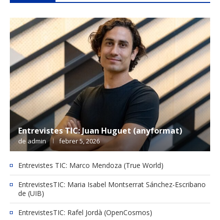
Entrevistes TIC: Juan Huguet (anyformat)
de
admin
febrer 5, 2026
Entrevistes TIC: Marco Mendoza (True World)
EntrevistesTIC: Maria Isabel Montserrat Sánchez-Escribano
de (UIB)
EntrevistesTIC: Rafel Jordà (OpenCosmos)