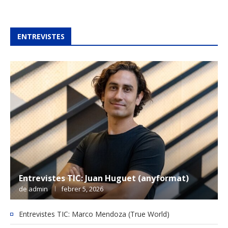
ENTREVISTES
Entrevistes TIC: Juan Huguet (anyformat)
de
admin
febrer 5, 2026
Entrevistes TIC: Marco Mendoza (True World)