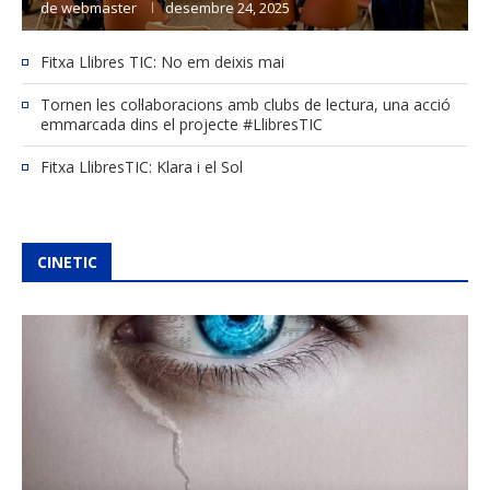
de
webmaster
desembre 24, 2025
Fitxa Llibres TIC: No em deixis mai
Tornen les col·laboracions amb clubs de lectura, una acció
emmarcada dins el projecte #LlibresTIC
Fitxa LlibresTIC: Klara i el Sol
CINETIC