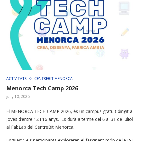
ACTIVITATS
CENTREBIT MENORCA
Menorca Tech Camp 2026
juny 10, 2026
El MENORCA TECH CAMP 2026, és un campus gratuït dirigit a
joves d’entre 12 i 16 anys. Es durà a terme del 6 al 31 de juliol
al FabLab del CentreBit Menorca.
Enguany, els participants exploraran el fascinant món de la IA i