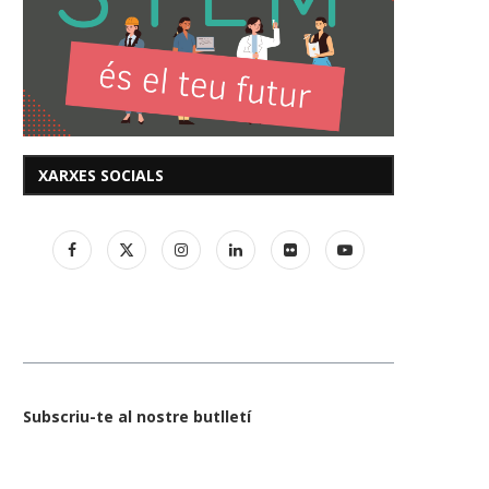
XARXES SOCIALS
Subscriu-te al nostre butlletí