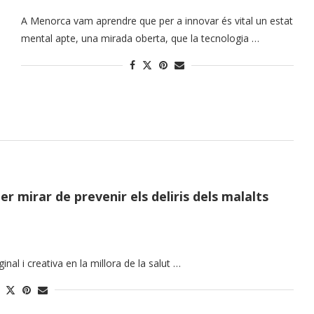
A Menorca vam aprendre que per a innovar és vital un estat
mental apte, una mirada oberta, que la tecnologia …
r mirar de prevenir els deliris dels malalts
inal i creativa en la millora de la salut …