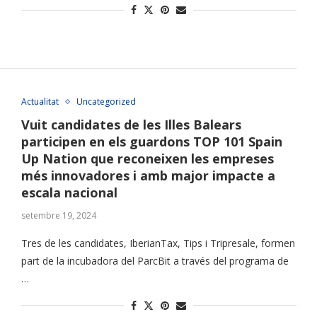
Actualitat
Uncategorized
Vuit candidates de les Illes Balears
participen en els guardons TOP 101 Spain
Up Nation que reconeixen les empreses
més innovadores i amb major impacte a
escala nacional
setembre 19, 2024
Tres de les candidates, IberianTax, Tips i Tripresale, formen
part de la incubadora del ParcBit a través del programa de
…