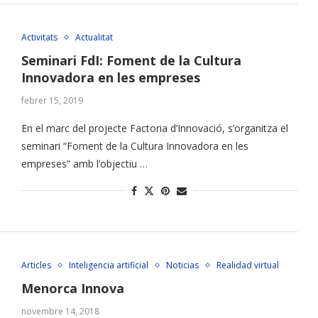
Activitats
Actualitat
Seminari FdI: Foment de la Cultura
Innovadora en les empreses
febrer 15, 2019
En el marc del projecte Factoria d’Innovació, s’organitza el
seminari “Foment de la Cultura Innovadora en les
empreses” amb l’objectiu …
Articles
Inteligencia artificial
Noticias
Realidad virtual
Menorca Innova
novembre 14, 2018