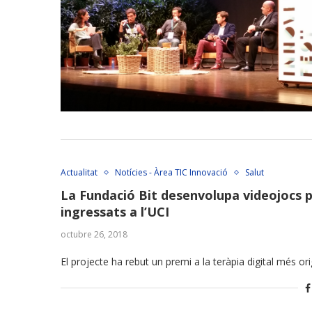
Actualitat
Notícies - Àrea TIC Innovació
Salut
La Fundació Bit desenvolupa videojocs pe
ingressats a l’UCI
octubre 26, 2018
El projecte ha rebut un premi a la teràpia digital més orig