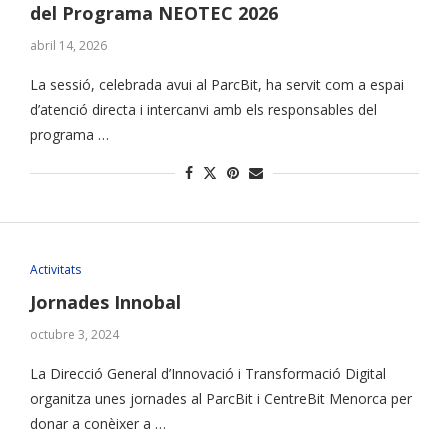
del Programa NEOTEC 2026
abril 14, 2026
La sessió, celebrada avui al ParcBit, ha servit com a espai
d’atenció directa i intercanvi amb els responsables del
programa …
Activitats
Jornades Innobal
octubre 3, 2024
La Direcció General d’Innovació i Transformació Digital
organitza unes jornades al ParcBit i CentreBit Menorca per
donar a conèixer a …