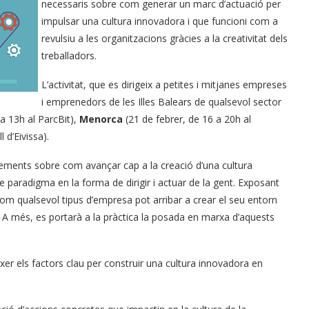
necessaris sobre com generar un marc d’actuació per
impulsar una cultura innovadora i que funcioni com a
revulsiu a les organitzacions gràcies a la creativitat dels
treballadors.
L’activitat, que es dirigeix a petites i mitjanes empreses
i emprenedors de les Illes Balears de qualsevol sector
a 13h al ParcBit),
Menorca
(21 de febrer, de 16 a 20h al
 d’Eivissa).
ixements sobre com avançar cap a la creació d’una cultura
 paradigma en la forma de dirigir i actuar de la gent. Exposant
om qualsevol tipus d’empresa pot arribar a crear el seu entorn
. A més, es portarà a la pràctica la posada en marxa d’aquests
ixer els factors clau per construir una cultura innovadora en