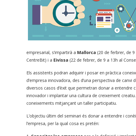
empresarial, s’impartirà a
Mallorca
(20 de ferbrer, de 9 
CentreBit) i a
Eivissa
(22 de febrer, de 9 a 13h al Consell
Els assistents podran adquirir i posar en pràctica cone
d’empresa innovadora, des d’una perspectiva de canvi de
diversos casos d’èxit que permetran donar a entendre c
innovador i implantar una cultura de creixement creatiu
coneixements mitjançant un taller participatiu.
L’objectiu últim del seminari és donar a entendre i conè
l’empresa, per la qual cosa es pretén: