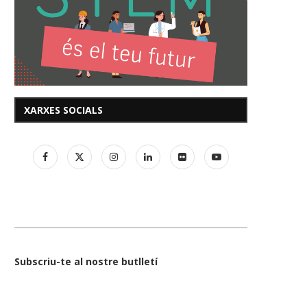
XARXES SOCIALS
Subscriu-te al nostre butlletí