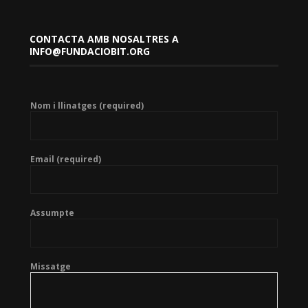
CONTACTA AMB NOSALTRES A
INFO@FUNDACIOBIT.ORG
Nom i llinatges (required)
Email (required)
Assumpte
Missatge