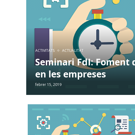
ACTIVITATS
ACTUALITAT
Seminari FdI: Foment 
en les empreses
febrer 15, 2019