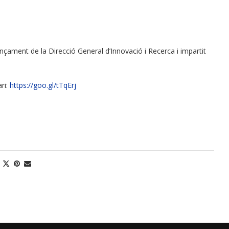
ançament de la Direcció General d’Innovació i Recerca i impartit
ri:
https://goo.gl/tTqErj