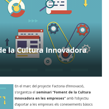
de la Cultura Innovadora
En el marc del projecte Factoria d’Innovació,
s’organitza el
seminari “Foment de la Cultura
Innovadora en les empreses”
amb l’objectiu
d’aportar a les empreses els coneixements bàsics