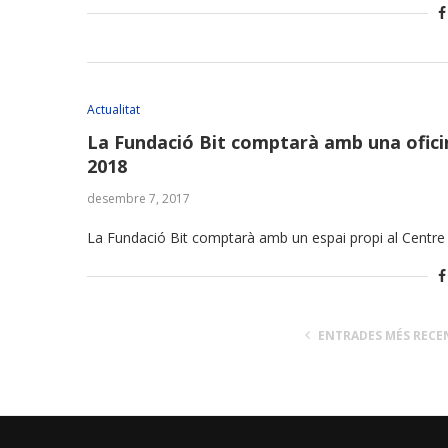
Actualitat
La Fundació Bit comptarà amb una oficina
2018
desembre 7, 2017
La Fundació Bit comptarà amb un espai propi al Centre d
ENTRADES MÉS RECE