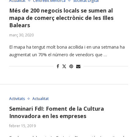
Actualitat
CentreBit Menorca
Societat Digital
Més de 200 negocis locals se sumen al
mapa de comerç electrònic de les Illes
Balears
març 30, 2020
El mapa ha tengut molt bona acollida i en una setmana ha
augmentat un 70% el número de venedors que …
Activitats
Actualitat
Seminari FdI: Foment de la Cultura
Innovadora en les empreses
febrer 15, 2019