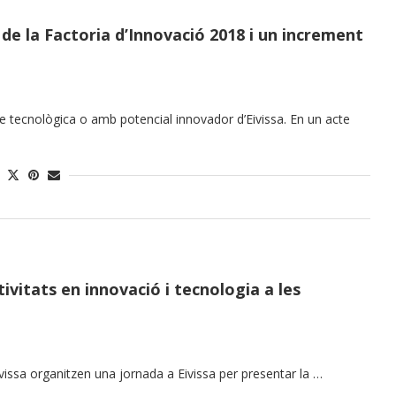
de la Factoria d’Innovació 2018 i un increment
se tecnològica o amb potencial innovador d’Eivissa. En un acte
tivitats en innovació i tecnologia a les
’Eivissa organitzen una jornada a Eivissa per presentar la …