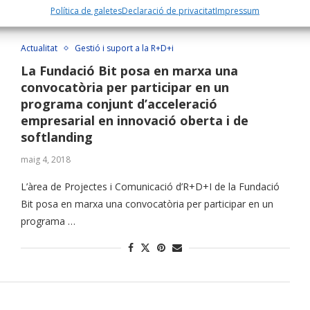
Política de galetes
Declaració de privacitat
Impressum
Actualitat
Gestió i suport a la R+D+i
La Fundació Bit posa en marxa una
convocatòria per participar en un
programa conjunt d’acceleració
empresarial en innovació oberta i de
softlanding
maig 4, 2018
L’àrea de Projectes i Comunicació d’R+D+I de la Fundació
Bit posa en marxa una convocatòria per participar en un
programa …