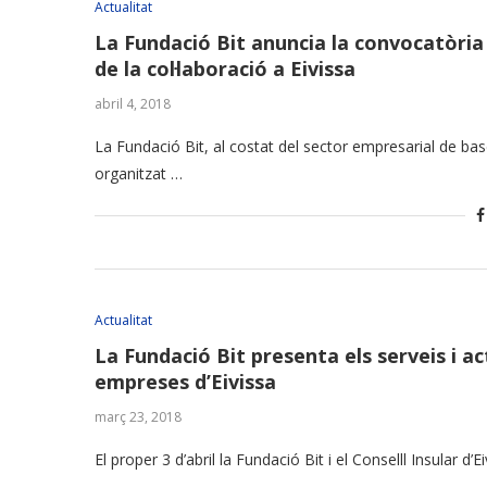
Actualitat
La Fundació Bit anuncia la convocatòria 
de la col·laboració a Eivissa
abril 4, 2018
La Fundació Bit, al costat del sector empresarial de ba
organitzat …
Actualitat
La Fundació Bit presenta els serveis i ac
empreses d’Eivissa
març 23, 2018
El proper 3 d’abril la Fundació Bit i el Conselll Insular d