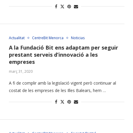
Actualitat
CentreBit Menorca
Noticias
A la Fundació Bit ens adaptam per seguir
prestant serveis d’innovació a les
empreses
març 31, 2020
A fi de complir amb la legislació vigent però continuar al
costat de les empreses de les Illes Balears, hem …