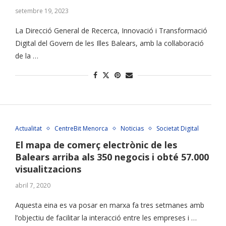
setembre 19, 2023
La Direcció General de Recerca, Innovació i Transformació
Digital del Govern de les Illes Balears, amb la col·laboració
de la …
Actualitat
CentreBit Menorca
Noticias
Societat Digital
El mapa de comerç electrònic de les
Balears arriba als 350 negocis i obté 57.000
visualitzacions
abril 7, 2020
Aquesta eina es va posar en marxa fa tres setmanes amb
l’objectiu de facilitar la interacció entre les empreses i …