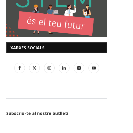
XARXES SOCIALS
Subscriu-te al nostre butlletí