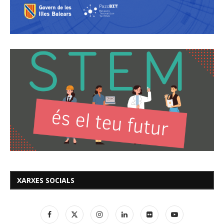
XARXES SOCIALS