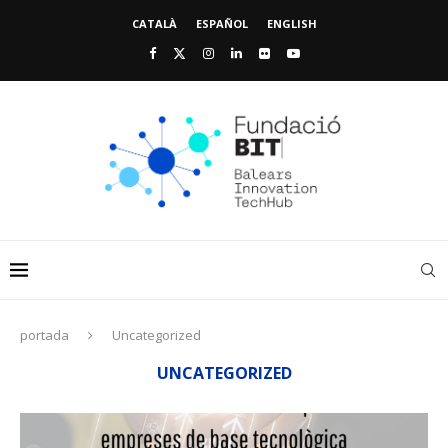
CATALÀ
ESPAÑOL
ENGLISH
portada
Uncategorized
UNCATEGORIZED