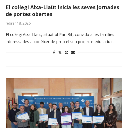
El col·legi Aixa-Llaüt inicia les seves jornades
de portes obertes
febrer 18, 2026
El col·legi Aixa-Llaüt, situat al ParcBit, convida a les famílies
interessades a conèixer de prop el seu projecte educatiu i …