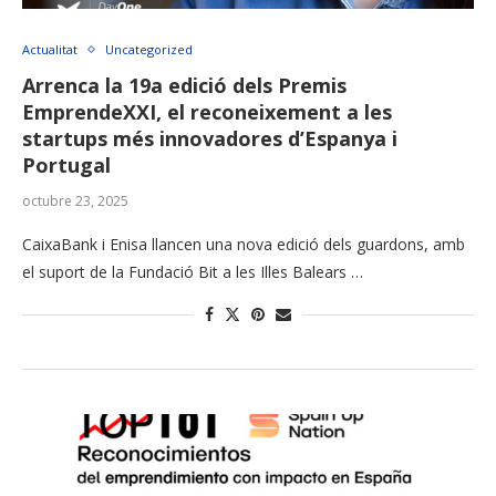
Actualitat
Uncategorized
Arrenca la 19a edició dels Premis
EmprendeXXI, el reconeixement a les
startups més innovadores d’Espanya i
Portugal
octubre 23, 2025
CaixaBank i Enisa llancen una nova edició dels guardons, amb
el suport de la Fundació Bit a les Illes Balears …