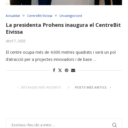
Actualitat
CentreBit Eivissa
Uncategorized
La presidenta Prohens inaugura el CentreBit
Eivissa
abril 7, 2025
El centre ocupa més de 4.000 metres quadrats i serà un pol
d’atracció per a projectes innovadors i de base …
ENTRADES MÉS RECENTS
POSTS MÉS ANTICS