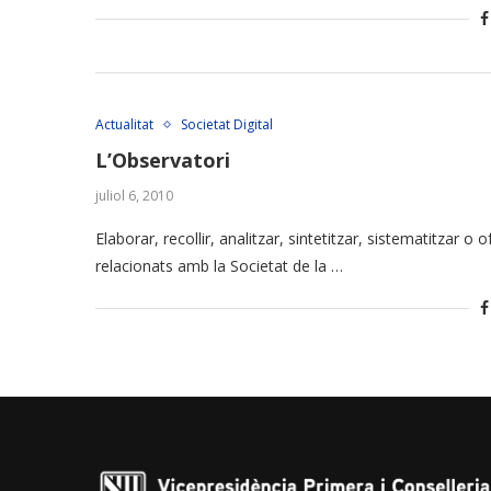
Actualitat
Societat Digital
L’Observatori
juliol 6, 2010
Elaborar, recollir, analitzar, sintetitzar, sistematitzar o 
relacionats amb la Societat de la …