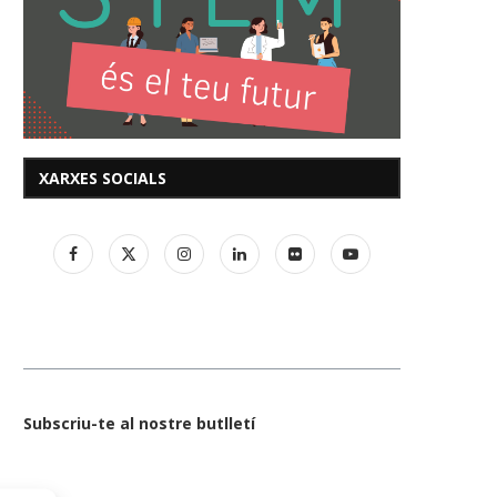
XARXES SOCIALS
Subscriu-te al nostre butlletí