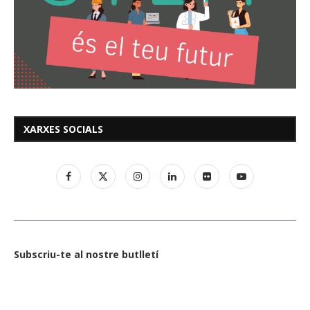
XARXES SOCIALS
Subscriu-te al nostre butlletí