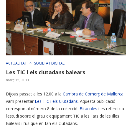
ACTUALITAT
SOCIETAT DIGITAL
Les TIC i els ciutadans balears
març 15, 2011
Dijous passat a les 12.00 a la
Cambra de Comerç de Mallorca
vam presentar
Les TIC i els Ciutadans
. Aquesta publicació
correspon al número 8 de la col·lecció
iBitàcoles
i es refereix a
l’estudi sobre el grau d’equipament TIC a les llars de les Illes
Balears i l’ús que en fan els ciutadans.