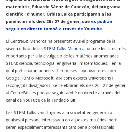
matemàtic, Eduardo Sáenz de Cabezón, del programa
científic i d’humor, Órbita Laika participaran a les
ponències els dies 26 i 27 de gener, que
es podran
seguir en directe també a través de Youtube
El CentreBit Menorca ha presentat avui el programa de la
sisena edició de les
STEM Talks Menorca
, una de les cites més
importants per a la divulgació de les matèries anomenades
STEM: ciència, tecnologia, enginyeria i matemàtiques, i en la
qual participaran ponents d’empreses capdavanteres com
Google, IBM o Microsoft, així com experts universitaris i
reconeguts divulgadors. Se celebraran els dies 26 i 27 de gener
al CentreBit i es podran seguir també en directe a través del
canal de YouTube de la Fundació Bit.
Les STEM Talks van dirigides a la societat en general i a
qualsevol persona interessada en aquestes matèries, però
seran especialment interessants tant per a professionals