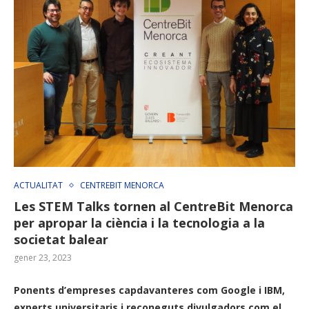
ACTUALITAT
CENTREBIT MENORCA
Les STEM Talks tornen al CentreBit Menorca
per apropar la ciència i la tecnologia a la
societat balear
gener 23, 2023
Ponents d’empreses capdavanteres com Google i IBM,
experts universitaris i reconeguts divulgadors com el