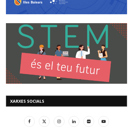
XARXES SOCIALS