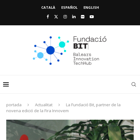
CATALÀ
ESPAÑOL
ENGLISH
portada
Actualitat
La Fundació Bit, partner de la
novena edició de la Fira Innovem