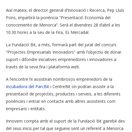
Així mateix, el director general d’Innovació i Recerca, Pep Lluís
Pons, impartirà la ponència “Presentació Economía del
conocimiento de Menorca”. Serà el divendres 28 d’abril a les
10.30 hores a la seu de la Fira, Es Mercadal.
La Fundació Bit, a més, formarà part del jurat del concurs
“Projectes Empresarials Innovadors” amb l’objectiu de donar
suport i difondre iniciatives emprenedores i innovadores a
través de la seva fira i plataforma web.
A l’encontre hi assistiran nombrosos emprenedors de la
Incubadora del ParcBit
i CentreBit on podran assistir a la
presentació de projectes, productes i serveis, a les diferents
ponències i entrar en contacte amb altres assistents com
empresaris i entitats.
Innovem compta amb el suport de la Fundació Bit gairebé des
del seus inicis per tal que segueixi sent un referent a Menorca