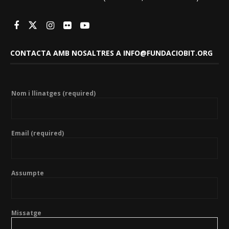
CONTACTA AMB NOSALTRES A INFO@FUNDACIOBIT.ORG
Nom i llinatges (required)
Email (required)
Assumpte
Missatge