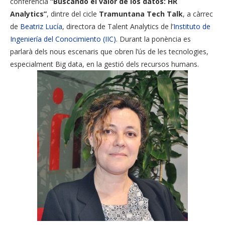
conferència
“Buscando el valor de los datos: HR
Analytics”
, dintre del cicle
Tramuntana Tech Talk
, a càrrec
de
Beatriz Lucía
, directora de Talent Analytics de l’
Instituto de
Ingeniería del Conocimiento (IIC)
. Durant la ponència es
parlarà dels nous escenaris que obren l’ús de les tecnologies,
especialment Big data, en la gestió dels recursos humans.