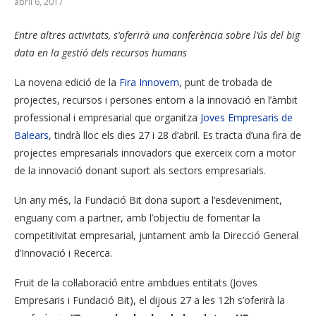
abril 6, 2017
Entre altres activitats, s’oferirà una conferència sobre l’ús del big
data en la gestió dels recursos humans
La novena edició de la
Fira Innovem
, punt de trobada de
projectes, recursos i persones entorn a la innovació en l’àmbit
professional i empresarial que organitza
Joves Empresaris de
Balears
, tindrà lloc els dies 27 i 28 d’abril. Es tracta d’una fira de
projectes empresarials innovadors que exerceix com a motor
de la innovació donant suport als sectors empresarials.
Un any més, la Fundació Bit dona suport a l’esdeveniment,
enguany com a partner, amb l’objectiu de fomentar la
competitivitat empresarial, juntament amb la Direcció General
d’Innovació i Recerca.
Fruit de la col·laboració entre ambdues entitats (Joves
Empresaris i Fundació Bit), el dijous 27 a les 12h s’oferirà la