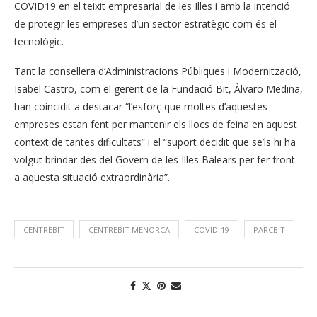
COVID19 en el teixit empresarial de les Illes i amb la intenció
de protegir les empreses d’un sector estratègic com és el
tecnològic.
Tant la consellera d’Administracions Públiques i Modernització,
Isabel Castro, com el gerent de la Fundació Bit, Àlvaro Medina,
han coincidit a destacar “l’esforç que moltes d’aquestes
empreses estan fent per mantenir els llocs de feina en aquest
context de tantes dificultats” i el “suport decidit que se’ls hi ha
volgut brindar des del Govern de les Illes Balears per fer front
a aquesta situació extraordinària”.
CENTREBIT
CENTREBIT MENORCA
COVID-19
PARCBIT