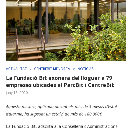
ACTUALITAT
CENTREBIT MENORCA
NOTICIAS
La Fundació Bit exonera del lloguer a 79
empreses ubicades al ParcBit i CentreBit
juny 15, 2020
Aquesta mesura, aplicada durant els més de 3 mesos d’estat
d’alarma, ha suposat un estalvi de més de 180,000€
La Fundació Bit, adscrita a la Conselleria d’Administracions