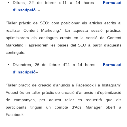
Dilluns, 22 de febrer d’11 a 14 hores –
Formulari
d’inscripció
–
“Taller pràctic de SEO: com posicionar els articles escrits al
realitzar Content Marketing.” En aquesta sessió pràctica,
optimitzarem els continguts creats en la sessió de Content
Marketing i aprendrem les bases del SEO a partir d’aquests
continguts.
Divendres, 26 de febrer d’11 a 14 hores –
Formulari
d’inscripció
–
“Taller pràctic de creació d’anuncis a Facebook i a Instagram”
Aquest és un taller pràctic de creació d’anuncis i d’optimització
de campanyes, per aquest taller es requerirà que els
participants tinguin un compte d’Ads Manager obert a
Facebook.