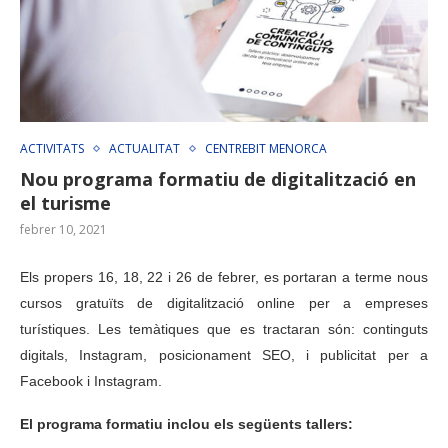
ACTIVITATS
ACTUALITAT
CENTREBIT MENORCA
Nou programa formatiu de digitalització en
el turisme
febrer 10, 2021
Els propers 16, 18, 22 i 26 de febrer, es portaran a terme nous
cursos gratuïts de digitalització online per a empreses
turístiques. Les temàtiques que es tractaran són: continguts
digitals, Instagram, posicionament SEO, i publicitat per a
Facebook i Instagram.
El programa formatiu inclou els següents tallers: