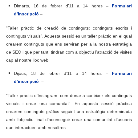
Dimarts, 16 de febrer d’11 a 14 hores –
Formulari
d’inscripció
–
“Taller pràctic de creació de continguts: continguts escrits i
continguts visuals”. Aquesta sessió és un taller pràctic en el qual
crearem continguts que ens serviran per a la nostra estratègia
de SEO i que per tant, tindran com a objectiu l’atracció de visites
cap al nostre lloc web.
Dijous, 18 de febrer d’11 a 14 hores
–
Formulari
d’inscripció
–
“Taller pràctic d’Instagram: com donar a conèixer els continguts
visuals i crear una comunitat”. En aquesta sessió pràctica
crearem continguts gràfics seguint una estratègia determinada
amb l’objectiu final d’aconseguir crear una comunitat d’usuaris
que interactuen amb nosaltres.