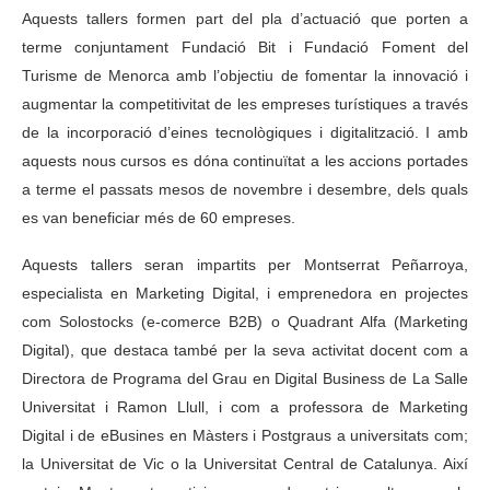
Aquests tallers formen part del pla d’actuació que porten a
terme conjuntament Fundació Bit i Fundació Foment del
Turisme de Menorca amb l’objectiu de fomentar la innovació i
augmentar la competitivitat de les empreses turístiques a través
de la incorporació d’eines tecnològiques i digitalització. I amb
aquests nous cursos es dóna continuïtat a les accions portades
a terme el passats mesos de novembre i desembre, dels quals
es van beneficiar més de 60 empreses.
Aquests tallers seran impartits per Montserrat Peñarroya,
especialista en Marketing Digital, i emprenedora en projectes
com Solostocks (e-comerce B2B) o Quadrant Alfa (Marketing
Digital), que destaca també per la seva activitat docent com a
Directora de Programa del Grau en Digital Business de La Salle
Universitat i Ramon Llull, i com a professora de Marketing
Digital i de eBusines en Màsters i Postgraus a universitats com;
la Universitat de Vic o la Universitat Central de Catalunya. Així