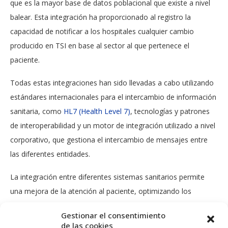
que es la mayor base de datos poblacional que existe a nivel
balear. Esta integración ha proporcionado al registro la
capacidad de notificar a los hospitales cualquier cambio
producido en TSI en base al sector al que pertenece el
paciente.
Todas estas integraciones han sido llevadas a cabo utilizando
estándares internacionales para el intercambio de información
sanitaria, como
HL7 (Health Level 7)
, tecnologías y patrones
de interoperabilidad y un motor de integración utilizado a nivel
corporativo, que gestiona el intercambio de mensajes entre
las diferentes entidades.
La integración entre diferentes sistemas sanitarios permite
una mejora de la atención al paciente, optimizando los
accesos a la información y proporcionando una visión
Gestionar el consentimiento
consistente de datos en el entorno sanitario balear.
de las cookies