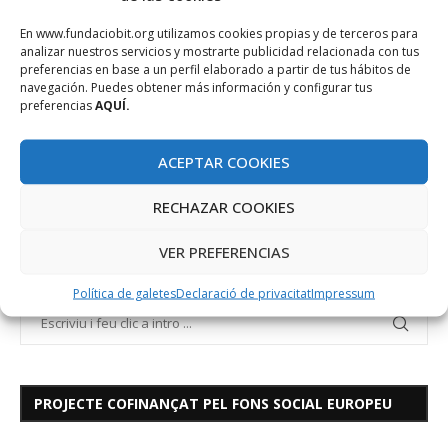
En www.fundaciobit.org utilizamos cookies propias y de terceros para
EMPI
INTEGRACIÓ
INTEROPERABILITAT
SALUT
analizar nuestros servicios y mostrarte publicidad relacionada con tus
preferencias en base a un perfil elaborado a partir de tus hábitos de
SANITAT
navegación. Puedes obtener más información y configurar tus
preferencias
AQUÍ.
ACEPTAR COOKIES
RECHAZAR COOKIES
VER PREFERENCIAS
Política de galetes
Declaració de privacitat
Impressum
PROJECTE COFINANÇAT PEL FONS SOCIAL EUROPEU