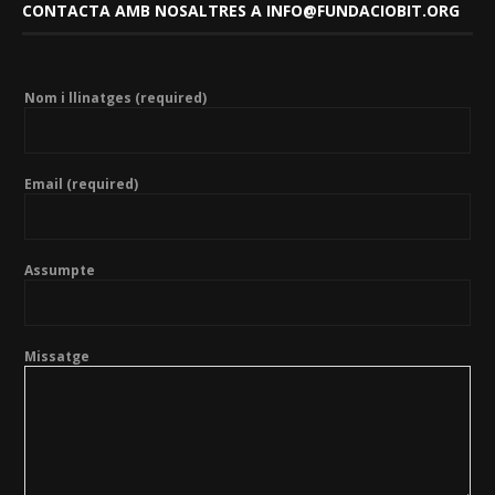
CONTACTA AMB NOSALTRES A INFO@FUNDACIOBIT.ORG
Nom i llinatges (required)
Email (required)
Assumpte
Missatge