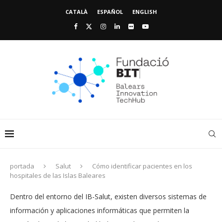
CATALÀ
ESPAÑOL
ENGLISH
portada
Salut
Cómo identificar pacientes en los
hospitales de las Islas Baleares
Dentro del entorno del IB-Salut, existen diversos sistemas de
información y aplicaciones informáticas que permiten la