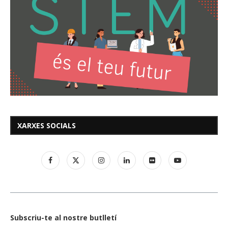
XARXES SOCIALS
Subscriu-te al nostre butlletí