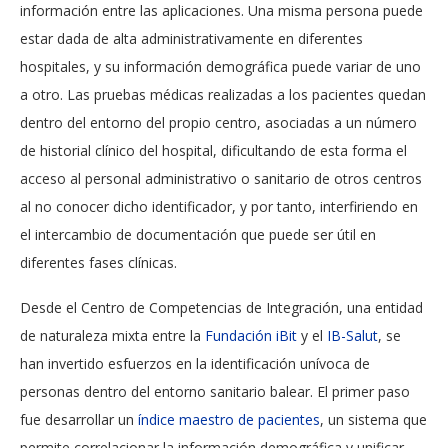
información entre las aplicaciones. Una misma persona puede
estar dada de alta administrativamente en diferentes
hospitales, y su información demográfica puede variar de uno
a otro. Las pruebas médicas realizadas a los pacientes quedan
dentro del entorno del propio centro, asociadas a un número
de historial clínico del hospital, dificultando de esta forma el
acceso al personal administrativo o sanitario de otros centros
al no conocer dicho identificador, y por tanto, interfiriendo en
el intercambio de documentación que puede ser útil en
diferentes fases clínicas.
Desde el Centro de Competencias de Integración, una entidad
de naturaleza mixta entre la
Fundación iBit
y el
IB-Salut
, se
han invertido esfuerzos en la identificación unívoca de
personas dentro del entorno sanitario balear. El primer paso
fue desarrollar un
índice maestro de pacientes
, un sistema que
permite correlacionar la información demográfica y unificar