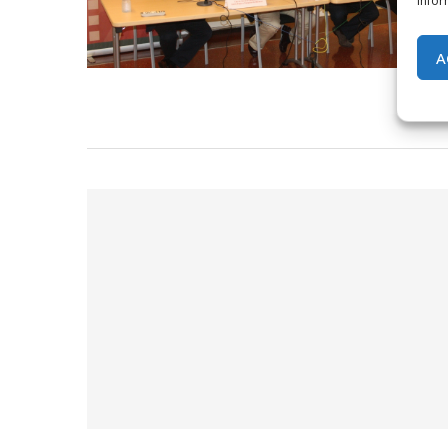
infor
A