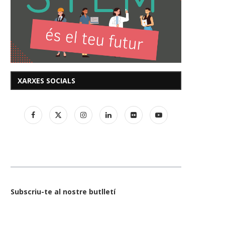
XARXES SOCIALS
Subscriu-te al nostre butlletí