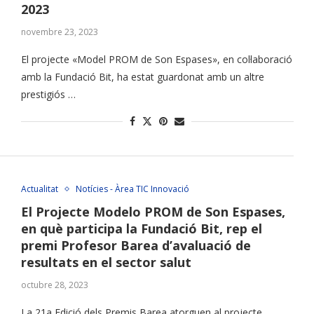
2023
novembre 23, 2023
El projecte «Model PROM de Son Espases», en col·laboració
amb la Fundació Bit, ha estat guardonat amb un altre
prestigiós …
Actualitat
Notícies - Àrea TIC Innovació
El Projecte Modelo PROM de Son Espases,
en què participa la Fundació Bit, rep el
premi Profesor Barea d’avaluació de
resultats en el sector salut
octubre 28, 2023
La 21a Edició dels Premis Barea atorguen al projecte