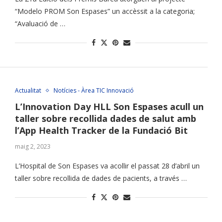
“Modelo PROM Son Espases” un accèssit a la categoria;
“Avaluació de …
Actualitat
Notícies - Àrea TIC Innovació
L’Innovation Day HLL Son Espases acull un
taller sobre recollida dades de salut amb
l’App Health Tracker de la Fundació Bit
maig 2, 2023
L’Hospital de Son Espases va acollir el passat 28 d’abril un
taller sobre recollida de dades de pacients, a través …