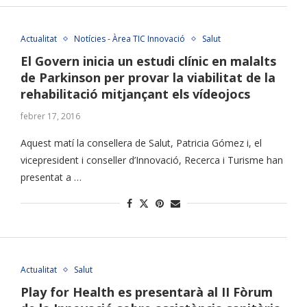
Actualitat
Notícies - Àrea TIC Innovació
Salut
El Govern inicia un estudi clínic en malalts
de Parkinson per provar la viabilitat de la
rehabilitació mitjançant els vídeojocs
febrer 17, 2016
Aquest matí la consellera de Salut, Patricia Gómez i, el
vicepresident i conseller d’Innovació, Recerca i Turisme han
presentat a …
Actualitat
Salut
Play for Health es presentarà al II Fòrum