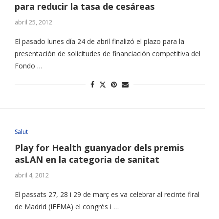
para reducir la tasa de cesáreas
abril 25, 2012
El pasado lunes día 24 de abril finalizó el plazo para la
presentación de solicitudes de financiación competitiva del
Fondo …
Salut
Play for Health guanyador dels premis
asLAN en la categoria de sanitat
abril 4, 2012
El passats 27, 28 i 29 de març es va celebrar al recinte firal
de Madrid (IFEMA) el congrés i …