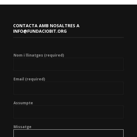
CONTACTA AMB NOSALTRES A
INFO@FUNDACIOBIT.ORG
Nom i llinatges (required)
Email (required)
Assumpte
Missatge