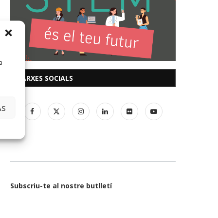
a
XARXES SOCIALS
AS
Subscriu-te al nostre butlletí