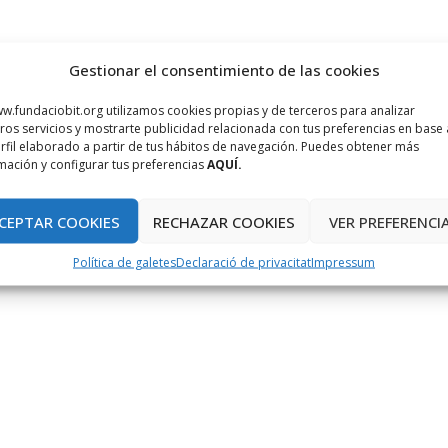
Gestionar el consentimiento de las cookies
w.fundaciobit.org utilizamos cookies propias y de terceros para analizar
ros servicios y mostrarte publicidad relacionada con tus preferencias en base 
rfil elaborado a partir de tus hábitos de navegación. Puedes obtener más
mación y configurar tus preferencias
AQUÍ.
CEPTAR COOKIES
RECHAZAR COOKIES
VER PREFERENCI
Política de galetes
Declaració de privacitat
Impressum