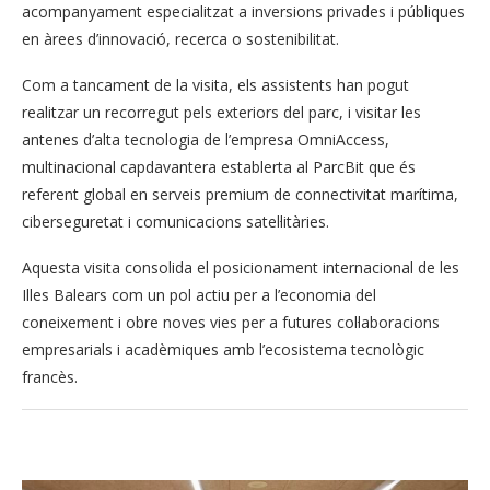
acompanyament especialitzat a inversions privades i públiques
en àrees d’innovació, recerca o sostenibilitat.
Com a tancament de la visita, els assistents han pogut
realitzar un recorregut pels exteriors del parc, i visitar les
antenes d’alta tecnologia de l’empresa OmniAccess,
multinacional capdavantera establerta al ParcBit que és
referent global en serveis premium de connectivitat marítima,
ciberseguretat i comunicacions satel·litàries.
Aquesta visita consolida el posicionament internacional de les
Illes Balears com un pol actiu per a l’economia del
coneixement i obre noves vies per a futures col·laboracions
empresarials i acadèmiques amb l’ecosistema tecnològic
francès.