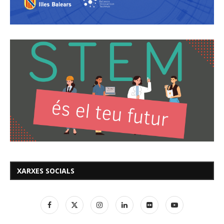
XARXES SOCIALS