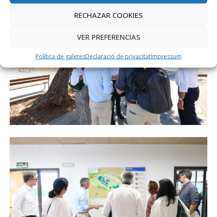
RECHAZAR COOKIES
VER PREFERENCIAS
Política de galetes
Declaració de privacitat
Impressum