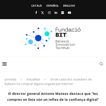
CATALÀ
ESPAÑOL
ENGLISH
portada
Actualitat
Un de cada dos ciutadans de
Balears ha comprat alguna vegada per Internet
El director general Antonio Mateos destaca que “les
compres en línia són un reflex de la confiança digital”