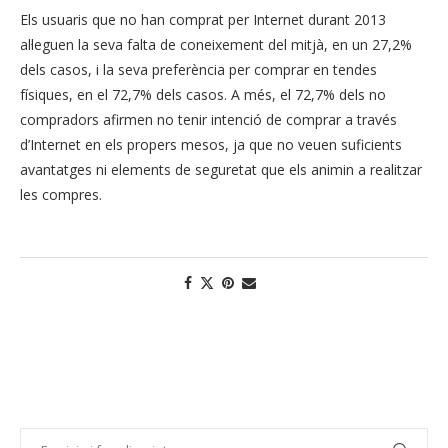
Els usuaris que no han comprat per Internet durant 2013
al·leguen la seva falta de coneixement del mitjà, en un 27,2%
dels casos, i la seva preferència per comprar en tendes
físiques, en el 72,7% dels casos. A més, el 72,7% dels no
compradors afirmen no tenir intenció de comprar a través
d’Internet en els propers mesos, ja que no veuen suficients
avantatges ni elements de seguretat que els animin a realitzar
les compres.