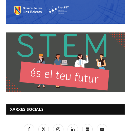
XARXES SOCIALS