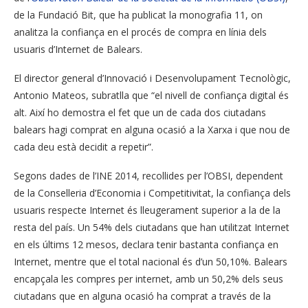
de la Fundació Bit, que ha publicat la monografia 11, on
analitza la confiança en el procés de compra en línia dels
usuaris d’Internet de Balears.
El director general d’Innovació i Desenvolupament Tecnològic,
Antonio Mateos, subratlla que “el nivell de confiança digital és
alt. Així ho demostra el fet que un de cada dos ciutadans
balears hagi comprat en alguna ocasió a la Xarxa i que nou de
cada deu està decidit a repetir”.
Segons dades de l’INE 2014, recollides per l’OBSI, dependent
de la Conselleria d’Economia i Competitivitat, la confiança dels
usuaris respecte Internet és lleugerament superior a la de la
resta del país. Un 54% dels ciutadans que han utilitzat Internet
en els últims 12 mesos, declara tenir bastanta confiança en
Internet, mentre que el total nacional és d’un 50,10%. Balears
encapçala les compres per internet, amb un 50,2% dels seus
ciutadans que en alguna ocasió ha comprat a través de la