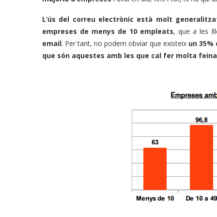
L’ús del correu electrònic està molt generalitz
empreses de menys de 10 empleats
, que a les I
email
. Per tant, no podem obviar que existeix
un 35% d
que són aquestes amb les que cal fer molta feina