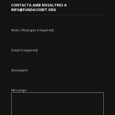
CONTACTA AMB NOSALTRES A
INFO@FUNDACIOBIT.ORG
Nom i llinatges (required)
Email (required)
Assumpte
Missatge