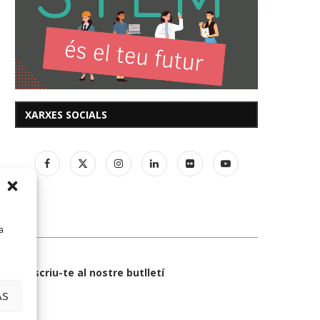
XARXES SOCIALS
a
Subscriu-te al nostre butlletí
AS