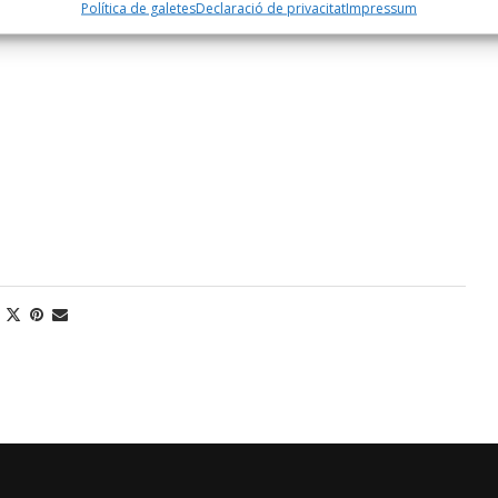
Política de galetes
Declaració de privacitat
Impressum