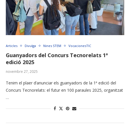
Articles
Divulga
Nines STEM
VocacionesTIC
Guanyadors del Concurs Tecnorelats 1ª
edició 2025
novembre 27, 2025
Tenim el plaer d’anunciar els guanyadors de la 1ª edició del
Concurs Tecnorelats: el futur en 100 paraules 2025, organitzat
…