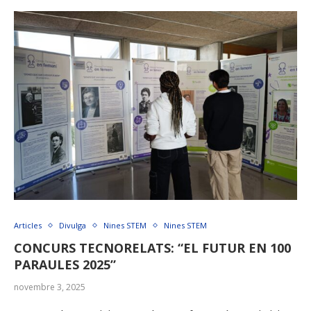
Articles
Divulga
Nines STEM
Nines STEM
CONCURS TECNORELATS: “EL FUTUR EN 100
PARAULES 2025”
novembre 3, 2025