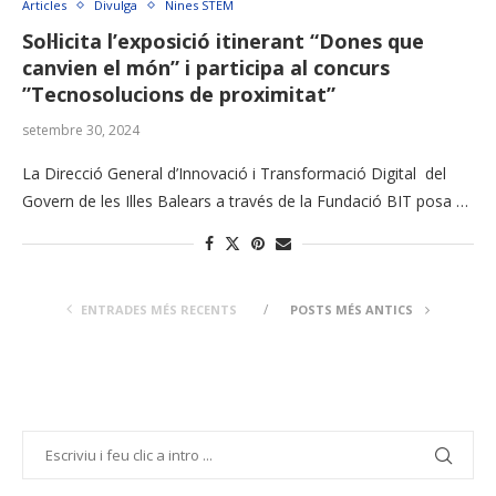
Articles
Divulga
Nines STEM
Sol·licita l’exposició itinerant “Dones que
canvien el món” i participa al concurs
”Tecnosolucions de proximitat”
setembre 30, 2024
La Direcció General d’Innovació i Transformació Digital del
Govern de les Illes Balears a través de la Fundació BIT posa …
ENTRADES MÉS RECENTS
POSTS MÉS ANTICS