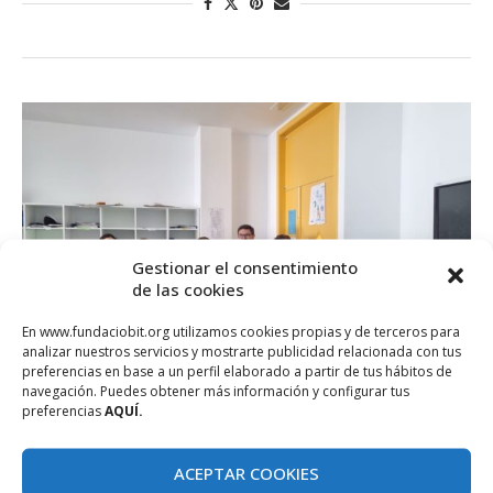
Gestionar el consentimiento
de las cookies
En www.fundaciobit.org utilizamos cookies propias y de terceros para
analizar nuestros servicios y mostrarte publicidad relacionada con tus
preferencias en base a un perfil elaborado a partir de tus hábitos de
navegación. Puedes obtener más información y configurar tus
preferencias
AQUÍ.
Actualitat
Articles
Divulga
Nines STEM
ACEPTAR COOKIES
Lliurament de premis als finalistes de les Illes