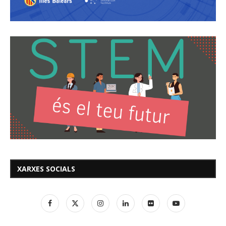
XARXES SOCIALS