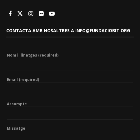
CONTACTA AMB NOSALTRES A INFO@FUNDACIOBIT.ORG
Nom i llinatges (required)
Email (required)
Assumpte
Missatge