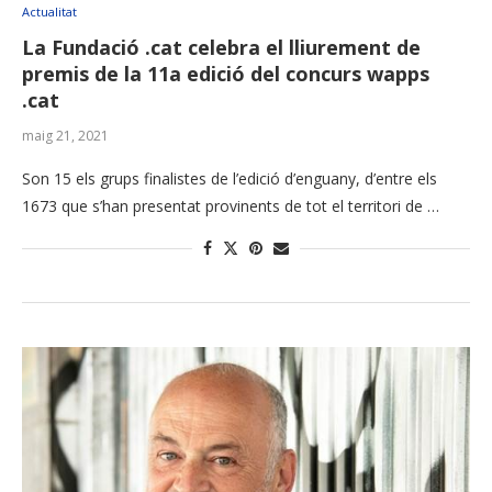
Actualitat
La Fundació .cat celebra el lliurement de
premis de la 11a edició del concurs wapps
.cat
maig 21, 2021
Son 15 els grups finalistes de l’edició d’enguany, d’entre els
1673 que s’han presentat provinents de tot el territori de …