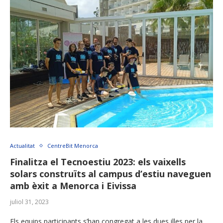
Actualitat
CentreBit Menorca
Finalitza el Tecnoestiu 2023: els vaixells
solars construïts al campus d’estiu naveguen
amb èxit a Menorca i Eivissa
juliol 31, 2023
Els equips participants s’han congregat a les dues illes per la