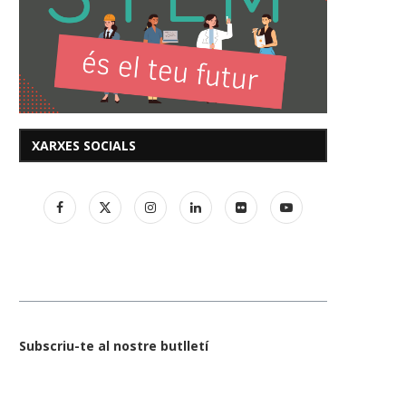
XARXES SOCIALS
Subscriu-te al nostre butlletí