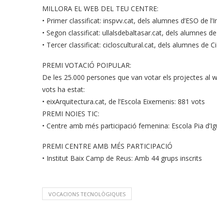
MILLORA EL WEB DEL TEU CENTRE:
• Primer classificat: inspvv.cat, dels alumnes d’ESO de l’I
• Segon classificat: ullalsdebaltasar.cat, dels alumnes 
• Tercer classificat: cicloscultural.cat, dels alumnes de C
PREMI VOTACIÓ POIPULAR:
De les 25.000 persones que van votar els projectes al 
vots ha estat:
• eixArquitectura.cat, de l’Escola Eixemenis: 881 vots
PREMI NOIES TIC:
• Centre amb més participació femenina: Escola Pia d’I
PREMI CENTRE AMB MÉS PARTICIPACIÓ
• Institut Baix Camp de Reus: Amb 44 grups inscrits
VOCACIONS TECNOLÒGIQUES