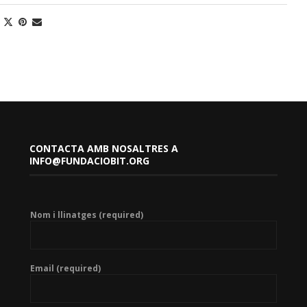
CONTACTA AMB NOSALTRES A
INFO@FUNDACIOBIT.ORG
Nom i llinatges (required)
Email (required)