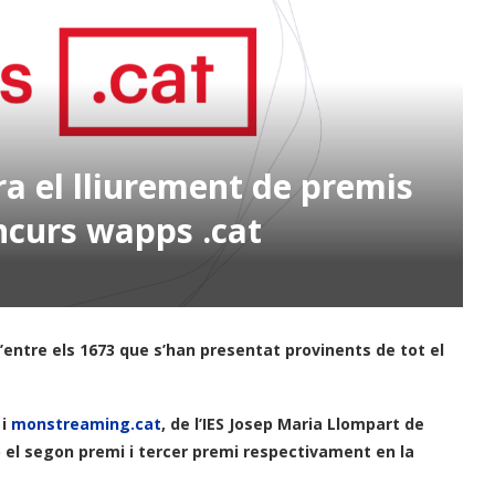
ra el lliurement de premis
oncurs wapps .cat
d’entre els 1673 que s’han presentat provinents de tot el
 i
monstreaming.cat
, de l’IES Josep Maria Llompart de
l segon premi i tercer premi respectivament en la