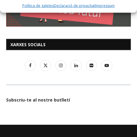
Política de galetes
Declaració de privacitat
Impressum
XARXES SOCIALS
Subscriu-te al nostre butlletí