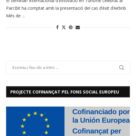
El Seminari Internacional d’Innovació en Turisme celebrat al
ParcBit ha comptat amb la presentació del cas d’èxit d’Airbnb
Més de …
PROJECTE COFINANÇAT PEL FONS SOCIAL EUROPEU