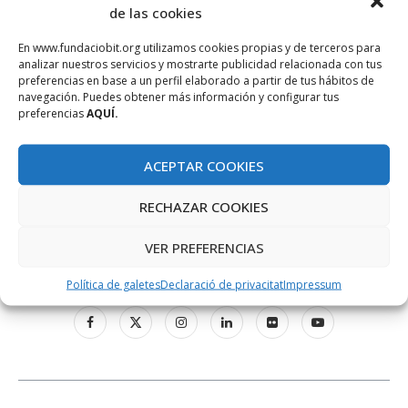
de las cookies
En www.fundaciobit.org utilizamos cookies propias y de terceros para
analizar nuestros servicios y mostrarte publicidad relacionada con tus
preferencias en base a un perfil elaborado a partir de tus hábitos de
navegación. Puedes obtener más información y configurar tus
preferencias
AQUÍ.
ACEPTAR COOKIES
RECHAZAR COOKIES
VER PREFERENCIAS
XARXES SOCIALS
Política de galetes
Declaració de privacitat
Impressum