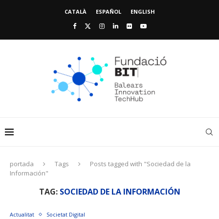
CATALÀ
ESPAÑOL
ENGLISH
portada
Tags
Posts tagged with "Sociedad de la
Información"
TAG:
SOCIEDAD DE LA INFORMACIÓN
Actualitat
Societat Digital