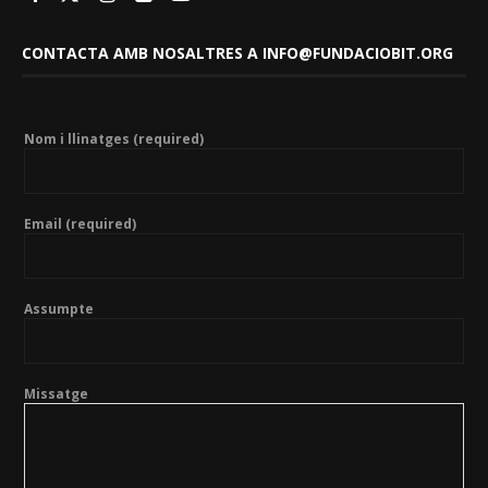
CONTACTA AMB NOSALTRES A INFO@FUNDACIOBIT.ORG
Nom i llinatges (required)
Email (required)
Assumpte
Missatge