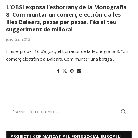
L’OBSI exposa l’esborrany de la Monografia
8: Com muntar un comerç electrònic a les
Illes Balears, passa per passa. Fés el teu
suggeriment de millora!
juliol 22, 2013
Fins el proper 16 d’agost, el borrador de la Monografia 8: “Un
comerç electrònic a Balears. Com muntar una botiga …
PROJECTE COFINANÇAT PEL FONS SOCIAL EUROPEU