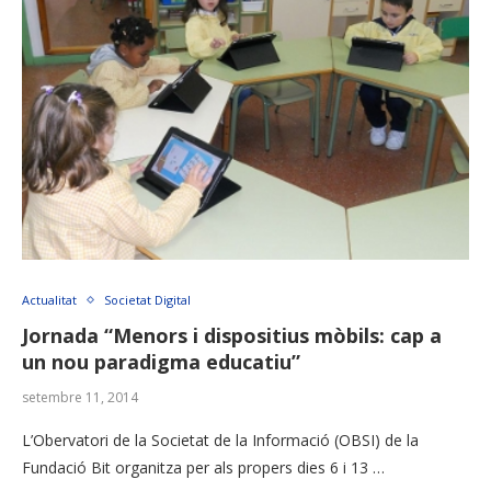
Actualitat
Societat Digital
Jornada “Menors i dispositius mòbils: cap a
un nou paradigma educatiu”
setembre 11, 2014
L’Obervatori de la Societat de la Informació (OBSI) de la
Fundació Bit organitza per als propers dies 6 i 13 …