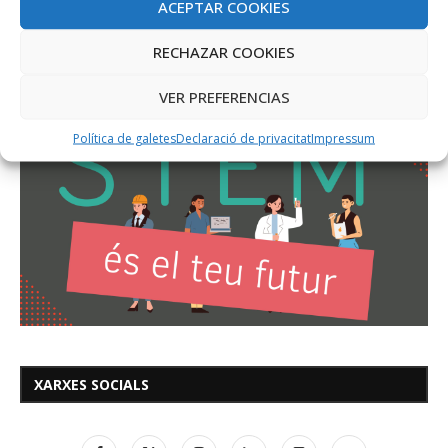
ACEPTAR COOKIES
RECHAZAR COOKIES
VER PREFERENCIAS
Política de galetes
Declaració de privacitat
Impressum
XARXES SOCIALS