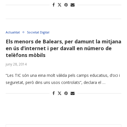
Actualitat
Societat Digital
Els menors de Balears, per damunt la mitjana
en ús d’internet i per davall en número de
telèfons mòbils
juny 28, 2014
“Les TIC són una eina molt vàlida pels camps educatius, d’oci i
seguretat, però dins uns usos controlats”, declara el …