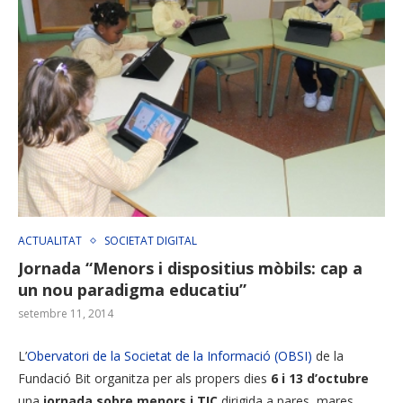
ACTUALITAT
SOCIETAT DIGITAL
Jornada “Menors i dispositius mòbils: cap a
un nou paradigma educatiu”
setembre 11, 2014
L’
Obervatori de la Societat de la Informació (OBSI)
de la
Fundació Bit organitza per als propers dies
6 i 13 d’octubre
una
jornada sobre menors i TIC
dirigida a pares, mares,