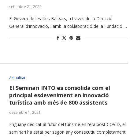
setembre 21, 2022
El Govern de les Illes Balears, a través de la Direcció
General d’Innovació, i amb la col.laboració de la Fundació …
Actualitat
El Seminari INTO es consolida com el
principal esdeveniment en innovació
turística amb més de 800 assistents
desembre 1, 2021
Enguany dedicat al futur del turisme en l’era post COVID, el
seminari ha estat per segon any consecutiu completament