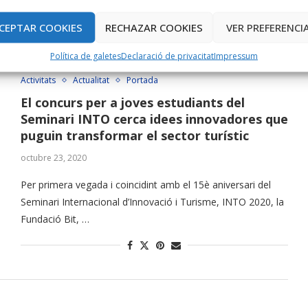
CEPTAR COOKIES
RECHAZAR COOKIES
VER PREFERENCI
Política de galetes
Declaració de privacitat
Impressum
Activitats
Actualitat
Portada
El concurs per a joves estudiants del
Seminari INTO cerca idees innovadores que
puguin transformar el sector turístic
octubre 23, 2020
Per primera vegada i coincidint amb el 15è aniversari del
Seminari Internacional d’Innovació i Turisme, INTO 2020, la
Fundació Bit, …