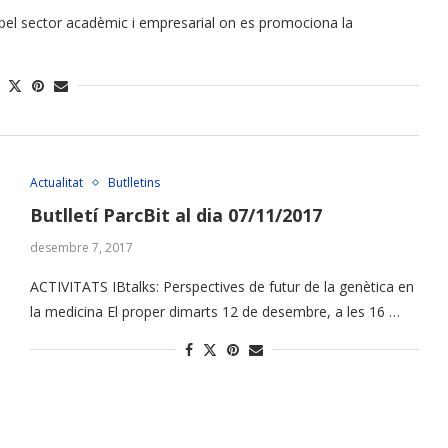
pel sector acadèmic i empresarial on es promociona la
Actualitat
Butlletins
Butlletí ParcBit al dia 07/11/2017
desembre 7, 2017
ACTIVITATS IBtalks: Perspectives de futur de la genètica en
la medicina El proper dimarts 12 de desembre, a les 16 …