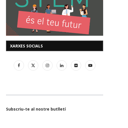
XARXES SOCIALS
Subscriu-te al nostre butlletí