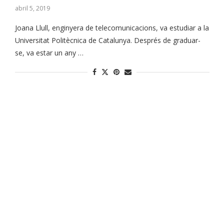
abril 5, 2019
Joana Llull, enginyera de telecomunicacions, va estudiar a la
Universitat Politècnica de Catalunya. Després de graduar-
se, va estar un any …