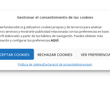
Gestionar el consentimiento de las cookies
w.fundaciobit.org utilizamos cookies propias y de terceros para analizar
ros servicios y mostrarte publicidad relacionada con tus preferencias en base 
rfil elaborado a partir de tus hábitos de navegación. Puedes obtener más
mación y configurar tus preferencias
AQUÍ.
CEPTAR COOKIES
RECHAZAR COOKIES
VER PREFERENCI
Política de galetes
Declaració de privacitat
Impressum