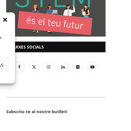
a
XARXES SOCIALS
AS
Subscriu-te al nostre butlletí