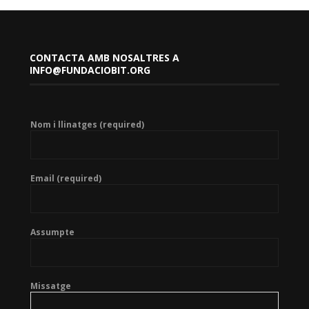
CONTACTA AMB NOSALTRES A
INFO@FUNDACIOBIT.ORG
Nom i llinatges (required)
Email (required)
Assumpte
Missatge