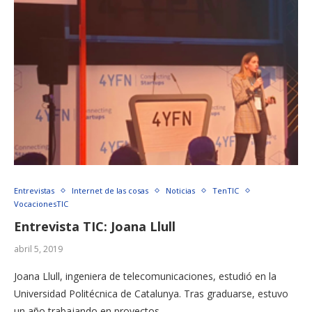
Entrevistas
Internet de las cosas
Noticias
TenTIC
VocacionesTIC
Entrevista TIC: Joana Llull
abril 5, 2019
Joana Llull, ingeniera de telecomunicaciones, estudió en la
Universidad Politécnica de Catalunya. Tras graduarse, estuvo
un año trabajando en proyectos …