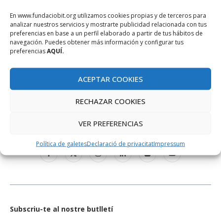
En www.fundaciobit.org utilizamos cookies propias y de terceros para
analizar nuestros servicios y mostrarte publicidad relacionada con tus
preferencias en base a un perfil elaborado a partir de tus hábitos de
navegación. Puedes obtener más información y configurar tus
preferencias
AQUÍ.
ACEPTAR COOKIES
RECHAZAR COOKIES
XARXES SOCIALS
VER PREFERENCIAS
Política de galetes
Declaració de privacitat
Impressum
Subscriu-te al nostre butlletí