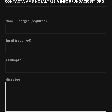
CONTACTA AMB NOSALTRES A INFO@FUNDACIOBIT.ORG
Nom i llinatges (required)
Email (required)
Assumpte
Missatge