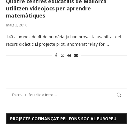
Quatre centres educatius de Mallorca
utilitzen vídeojocs per aprendre
matemàtiques
maig 2, 2016
140 alumnes de 4t de primària ja han provat la usabilitat del
recurs didàctic El projecte pilot, anomenat “Play for …
PROJECTE COFINANÇAT PEL FONS SOCIAL EUROPEU