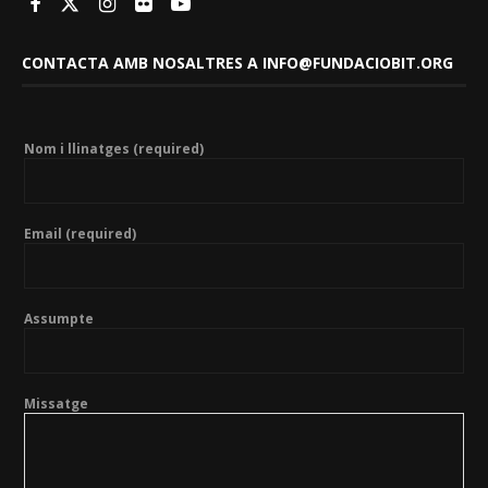
CONTACTA AMB NOSALTRES A INFO@FUNDACIOBIT.ORG
Nom i llinatges (required)
Email (required)
Assumpte
Missatge