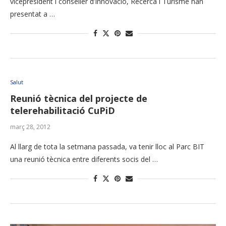
vicepresident i conseller d’Innovació, Recerca i Turisme han
presentat a …
Salut
Reunió tècnica del projecte de
telerehabilitació CuPiD
març 28, 2012
Al llarg de tota la setmana passada, va tenir lloc al Parc BIT
una reunió tècnica entre diferents socis del …