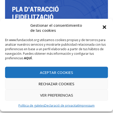
Gestionar el consentimiento
de las cookies
En www.fundaciobit.org utilizamos cookies propias y de terceros para
analizar nuestros servicios y mostrarte publicidad relacionada con tus
preferencias en base a un perfil elaborado a partir de tus hábitos de
navegación. Puedes obtener más información y configurar tus
preferencias
AQUÍ.
ACEPTAR COOKIES
RECHAZAR COOKIES
VER PREFERENCIAS
Política de galetes
Declaració de privacitat
Impressum