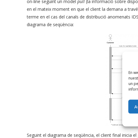
on-line seguint un model
pull
(la informació sobre dispon
en el mateix moment en que el client la demana a través
terme en el cas del canals de distribució anomenats IDS
diagrama de seqüència:
En ww
nuest
un pe
infor
A
Seguint el diagrama de seqüència, el client final inicia el