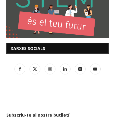
XARXES SOCIALS
Subscriu-te al nostre butlletí