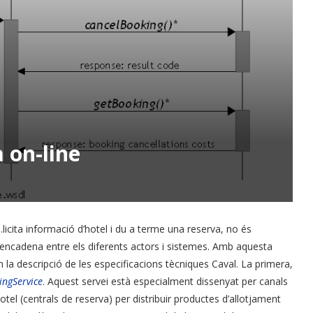
 on-line
licita informació d’hotel i du a terme una reserva, no és
sencadena entre els diferents actors i sistemes. Amb aquesta
a descripció de les especificacions tècniques Caval. La primera,
ingService
. Aquest servei està especialment dissenyat per canals
l (centrals de reserva) per distribuir productes d’allotjament