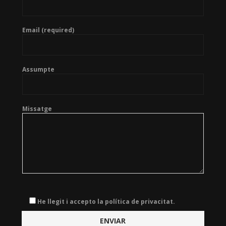
Email (required)
Assumpte
Missatge
He llegit i accepto la política de privacitat.