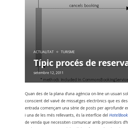
ACTUALITAT
TURISME
Típic procés de reserva
setembre 12, 2011
Quan des de la plana d’una agència on-line un usuari sol.
conscient del vaivé de missatges electrònics que es de
entrada començam una sèrie de posts per aprofundir en l
i una de les més rellevants, és la interfície del
HotelBook
de venda que necessiten comunicar amb proveïdors d’hote