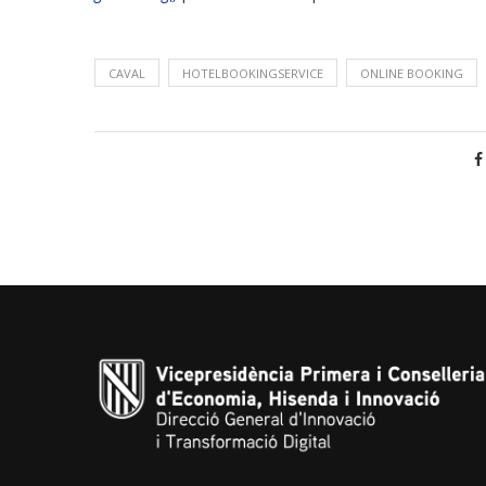
CAVAL
HOTELBOOKINGSERVICE
ONLINE BOOKING