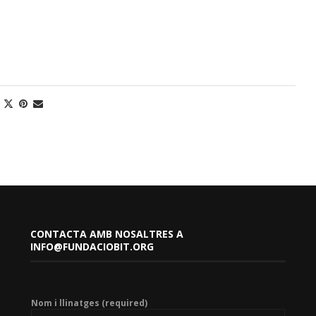
CONTACTA AMB NOSALTRES A
INFO@FUNDACIOBIT.ORG
Nom i llinatges (required)