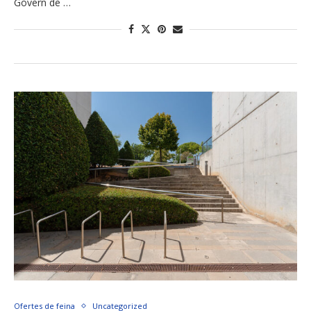
Govern de …
Ofertes de feina
Uncategorized