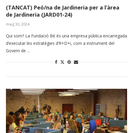
(TANCAT) Peó/na de Jardineria per a l’àrea
de Jardineria (JARD01-24)
maig 30, 2024
Qui som? La Fundació Bit és una empresa pública encarregada
d’executar les estratègies d’R+D+i, com a instrument del
Govern de …