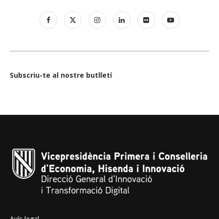
Subscriu-te al nostre butlletí
Avís legal