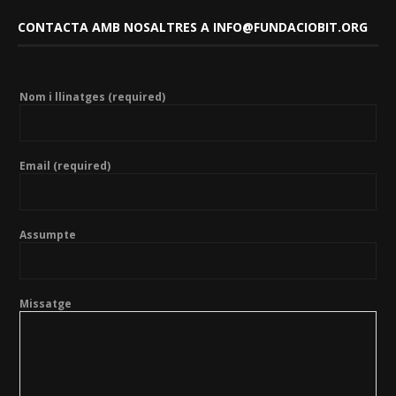
CONTACTA AMB NOSALTRES A INFO@FUNDACIOBIT.ORG
Nom i llinatges (required)
Email (required)
Assumpte
Missatge