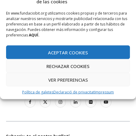
de las cookies
En www.fundaciobit.org utilizamos cookies propias y de terceros para
analizar nuestros servicios y mostrarte publicidad relacionada con tus
preferencias en base a un perfil elaborado a partir de tus hábitos de
navegación. Puedes obtener más información y configurar tus
preferencias
AQUÍ.
ACEPTAR COOKIES
RECHAZAR COOKIES
VER PREFERENCIAS
XARXES SOCIALS
Política de galetes
Declaració de privacitat
Impressum