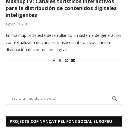
MashupTV: Canales turísticos interactivos
para la distribución de contenidos digitales
inteligentes
agost 30, 2010
En mashup-tv se está desarrollando un sistema de generación
contextualizada de canales turísticos interactivos para la
distribución de contenidos digitales …
PROJECTE COFINANÇAT PEL FONS SOCIAL EUROPEU