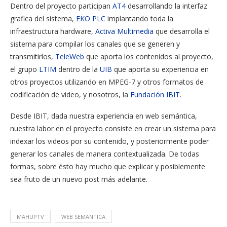
Dentro del proyecto participan
AT4
desarrollando la interfaz
grafica del sistema,
EKO PLC
implantando toda la
infraestructura hardware,
Activa Multimedia
que desarrolla el
sistema para compilar los canales que se generen y
transmitirlos,
TeleWeb
que aporta los contenidos al proyecto,
el grupo
LTIM
dentro de la
UIB
que aporta su experiencia en
otros proyectos utilizando en MPEG-7 y otros formatos de
codificación de video, y nosotros, la
Fundación IBIT
.
Desde IBIT, dada nuestra experiencia en web semántica,
nuestra labor en el proyecto consiste en crear un sistema para
indexar los videos por su contenido, y posteriormente poder
generar los canales de manera contextualizada. De todas
formas, sobre ésto hay mucho que explicar y posiblemente
sea fruto de un nuevo post más adelante.
MAHUPTV
WEB SEMANTICA