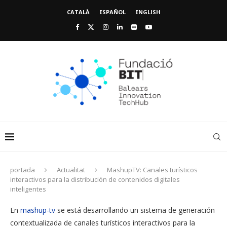
CATALÀ
ESPAÑOL
ENGLISH
portada
Actualitat
MashupTV: Canales turísticos
interactivos para la distribución de contenidos digitales
inteligentes
En
mashup-tv
se está desarrollando un sistema de generación
contextualizada de canales turísticos interactivos para la