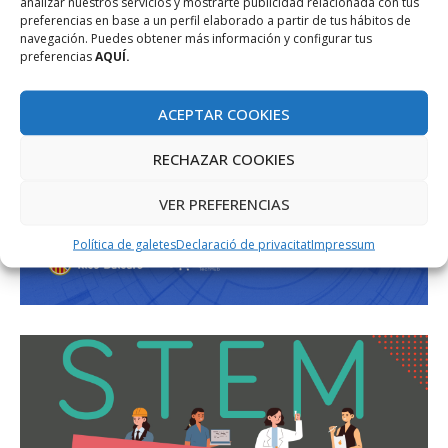
analizar nuestros servicios y mostrarte publicidad relacionada con tus
preferencias en base a un perfil elaborado a partir de tus hábitos de
navegación. Puedes obtener más información y configurar tus
preferencias
AQUÍ.
ACEPTAR COOKIES
RECHAZAR COOKIES
VER PREFERENCIAS
Política de galetes
Declaració de privacitat
Impressum