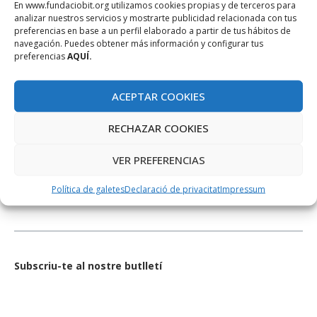
En www.fundaciobit.org utilizamos cookies propias y de terceros para
analizar nuestros servicios y mostrarte publicidad relacionada con tus
preferencias en base a un perfil elaborado a partir de tus hábitos de
navegación. Puedes obtener más información y configurar tus
preferencias
AQUÍ.
ACEPTAR COOKIES
RECHAZAR COOKIES
XARXES SOCIALS
VER PREFERENCIAS
Política de galetes
Declaració de privacitat
Impressum
Subscriu-te al nostre butlletí