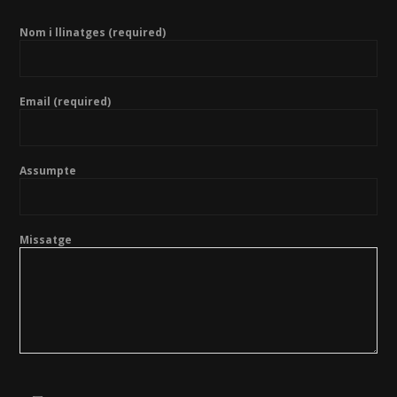
Nom i llinatges (required)
Email (required)
Assumpte
Missatge