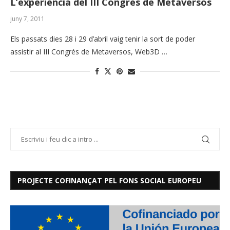
L’experiència del III Congrés de Metaversos
juny 7, 2011
Els passats dies 28 i 29 d’abril vaig tenir la sort de poder
assistir al III Congrés de Metaversos, Web3D …
PROJECTE COFINANÇAT PEL FONS SOCIAL EUROPEU