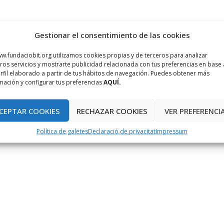
Gestionar el consentimiento de las cookies
w.fundaciobit.org utilizamos cookies propias y de terceros para analizar
ros servicios y mostrarte publicidad relacionada con tus preferencias en base 
rfil elaborado a partir de tus hábitos de navegación. Puedes obtener más
mación y configurar tus preferencias
AQUÍ.
CEPTAR COOKIES
RECHAZAR COOKIES
VER PREFERENCI
Política de galetes
Declaració de privacitat
Impressum