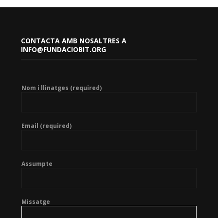
CONTACTA AMB NOSALTRES A
INFO@FUNDACIOBIT.ORG
Nom i llinatges (required)
Email (required)
Assumpte
Missatge