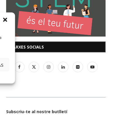
a
XARXES SOCIALS
AS
Subscriu-te al nostre butlletí