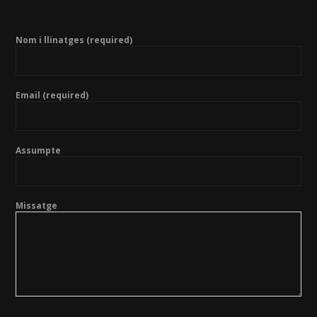
Nom i llinatges (required)
Email (required)
Assumpte
Missatge