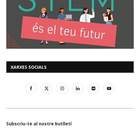
XARXES SOCIALS
Subscriu-te al nostre butlletí