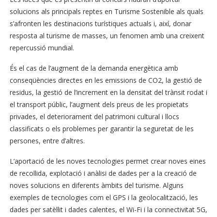
solucions als principals reptes en Turisme Sostenible als quals
s’afronten les destinacions turístiques actuals i, així, donar
resposta al turisme de masses, un fenomen amb una creixent
repercussió mundial.
És el cas de l’augment de la demanda energètica amb
conseqüències directes en les emissions de CO2, la gestió de
residus, la gestió de l’increment en la densitat del trànsit rodat i
el transport públic, l’augment dels preus de les propietats
privades, el deteriorament del patrimoni cultural i llocs
classificats o els problemes per garantir la seguretat de les
persones, entre d’altres.
L’aportació de les noves tecnologies permet crear noves eines
de recollida, explotació i anàlisi de dades per a la creació de
noves solucions en diferents àmbits del turisme. Alguns
exemples de tecnologies com el GPS i la geolocalització, les
dades per satèl·lit i dades calentes, el Wi-Fi i la connectivitat 5G,