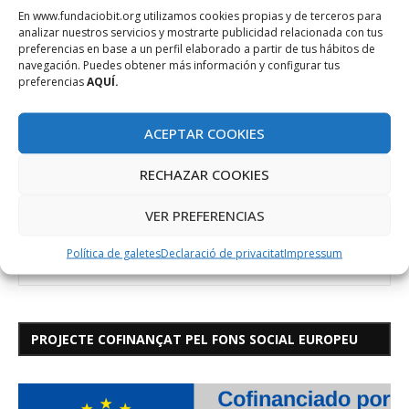
En www.fundaciobit.org utilizamos cookies propias y de terceros para
analizar nuestros servicios y mostrarte publicidad relacionada con tus
CONCURS
EMPRENEDORS
EUROREGIO
MIRO IN CUBE
preferencias en base a un perfil elaborado a partir de tus hábitos de
navegación. Puedes obtener más información y configurar tus
preferencias
AQUÍ.
ACEPTAR COOKIES
RECHAZAR COOKIES
VER PREFERENCIAS
Política de galetes
Declaració de privacitat
Impressum
PROJECTE COFINANÇAT PEL FONS SOCIAL EUROPEU