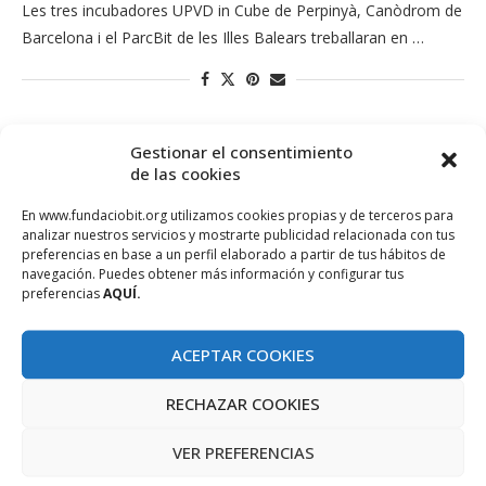
Les tres incubadores UPVD in Cube de Perpinyà, Canòdrom de
Barcelona i el ParcBit de les Illes Balears treballaran en …
Gestionar el consentimiento
de las cookies
En www.fundaciobit.org utilizamos cookies propias y de terceros para
analizar nuestros servicios y mostrarte publicidad relacionada con tus
preferencias en base a un perfil elaborado a partir de tus hábitos de
navegación. Puedes obtener más información y configurar tus
preferencias
AQUÍ.
PROJECTE COFINANÇAT PEL FONS SOCIAL EUROPEU
ACEPTAR COOKIES
RECHAZAR COOKIES
VER PREFERENCIAS