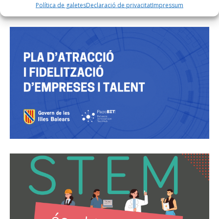
Política de galetes
Declaració de privacitat
Impressum