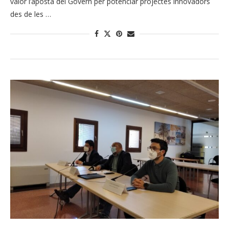
valor l’aposta del Govern per potenciar projectes innovadors
des de les …