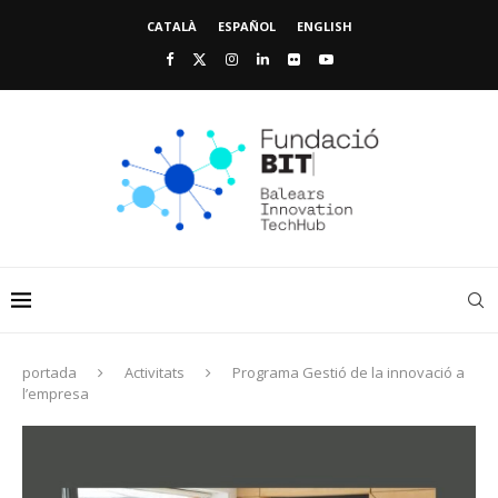
CATALÀ
ESPAÑOL
ENGLISH
portada
Activitats
Programa Gestió de la innovació a
l’empresa