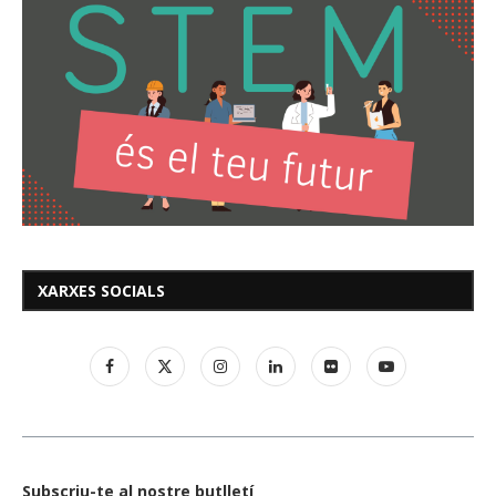
XARXES SOCIALS
Subscriu-te al nostre butlletí