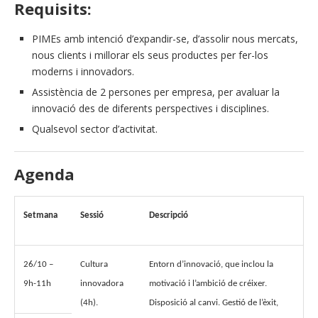
Requisits:
PIMEs amb intenció d’expandir-se, d’assolir nous mercats,
nous clients i millorar els seus productes per fer-los
moderns i innovadors.
Assistència de 2 persones per empresa, per avaluar la
innovació des de diferents perspectives i disciplines.
Qualsevol sector d’activitat.
Agenda
Setmana
Sessió
Descripció
26/10 –
Cultura
Entorn d’innovació, que inclou la
9h-11h
innovadora
motivació i l’ambició de créixer.
(4h).
Disposició al canvi. Gestió de l’èxit,