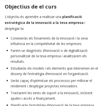
Objectius de el curs
L’objectiu és aprendre a realitzar una
planificació
estratègica de la innovació a la teva empresa
i
desplegar-la.
Coneixeràs els fonaments de la innovació i la seva
influència en la competitivitat de les empreses.
Farem un diagnòstic d’innovació o de digitalització
personalitzat de la teva empresa i analitzarem els
resultats.
Estudiaràs els models i els elements que intervenen en el
disseny de l’estratègia d’innovació en l’organització.
Seràs capaç d’optimitzar els processos per millorar el
rendiment i desplegar projectes innovadors.
Tractarem les eines de suport a la innovació, incloent
ajudes i accés a finançament.
Planificaràs l’estratègia d’innovació de la teva empresa,