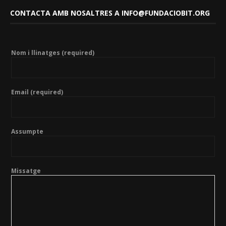
CONTACTA AMB NOSALTRES A INFO@FUNDACIOBIT.ORG
Nom i llinatges (required)
Email (required)
Assumpte
Missatge