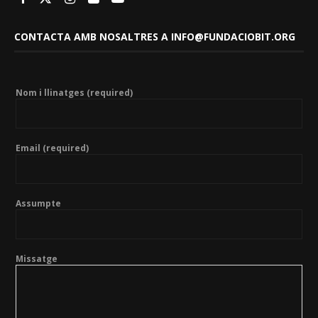
CONTACTA AMB NOSALTRES A INFO@FUNDACIOBIT.ORG
Nom i llinatges (required)
Email (required)
Assumpte
Missatge