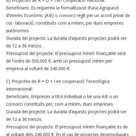
B) Projectes de R + D + I en Cooperació Nacional:
Beneficiaris: Es requereix la formalització d’una Agrupació
d’Interès Econòmic (AIE) o consorci regit per un acord privat de
col · laboració, constituïts com a mínim, per dues empreses
autònomes.
Durada del projecte: La durada d’aquests projectes podrà ser
de 12 a 36 mesos.
Pressupost del projecte: El pressupost mínim finançable serà
de l’ordre de 500.000 €, amb un pressupost mínim per
empresa al voltant de 240.000 €.
C) Projectes de R + D + i en cooperació Tecnològica
Internacional:
Beneficiaris: Empreses a títol individual o bé una AIE o un
consorci constituïts per, com a mínim, dues empreses.
Durada del projecte: La durada d’aquests projectes podrà ser
de 12 a 36 mesos.
Pressupost del projecte: El pressupost mínim finançable és de
al voltant dels 240.000 €. En el cas de projectes desenvolupats