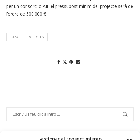
per un consorci o AIE el pressupost mínim del projecte serà de
l’ordre de 500.000 €
BANC DE PROJECTES
Gestionar el consentimiento
PROJECTE COFINANÇAT PEL FONS SOCIAL EUROPEU