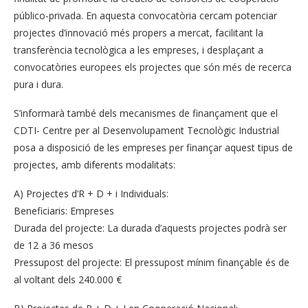
público-privada. En aquesta convocatòria cercam potenciar
projectes d’innovació més propers a mercat, facilitant la
transferència tecnològica a les empreses, i desplaçant a
convocatòries europees els projectes que són més de recerca
pura i dura.
S’informarà també dels mecanismes de finançament que el
CDTI- Centre per al Desenvolupament Tecnològic Industrial
posa a disposició de les empreses per finançar aquest tipus de
projectes, amb diferents modalitats:
A) Projectes d’R + D + i Individuals:
Beneficiaris: Empreses
Durada del projecte: La durada d’aquests projectes podrà ser
de 12 a 36 mesos
Pressupost del projecte: El pressupost mínim finançable és de
al voltant dels 240.000 €