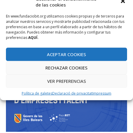
de las cookies
En www.fundaciobit.org utilizamos cookies propias y de terceros para
analizar nuestros servicios y mostrarte publicidad relacionada con tus
preferencias en base a un perfil elaborado a partir de tus hábitos de
navegación. Puedes obtener más información y configurar tus
preferencias
AQUÍ.
ACEPTAR COOKIES
RECHAZAR COOKIES
VER PREFERENCIAS
Política de galetes
Declaració de privacitat
Impressum