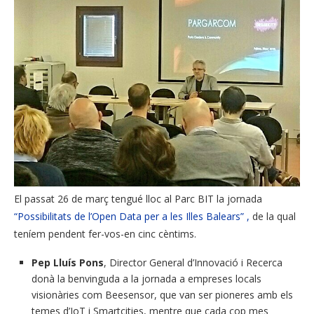
El passat 26 de març tengué lloc al Parc BIT la jornada
“Possibilitats de l’Open Data per a les Illes Balears” ,
de la qual
teníem pendent fer-vos-en cinc cèntims.
Pep Lluís Pons
, Director General d’Innovació i Recerca
donà la benvinguda a la jornada a empreses locals
visionàries com Beesensor, que van ser pioneres amb els
temes d’IoT i Smartcities, mentre que cada cop mes