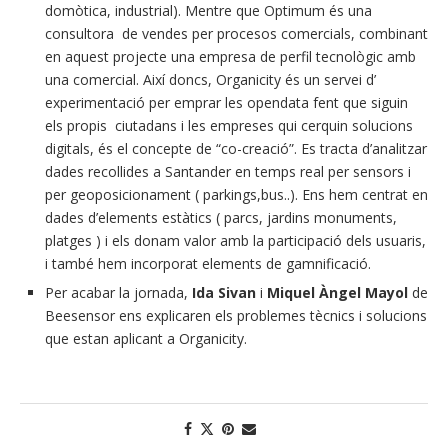
domòtica, industrial). Mentre que Optimum és una
consultora de vendes per procesos comercials, combinant
en aquest projecte una empresa de perfil tecnològic amb
una comercial. Així doncs, Organicity és un servei d’
experimentació per emprar les opendata fent que siguin
els propis ciutadans i les empreses qui cerquin solucions
digitals, és el concepte de “co-creació”. Es tracta d’analitzar
dades recollides a Santander en temps real per sensors i
per geoposicionament ( parkings,bus..). Ens hem centrat en
dades d’elements estàtics ( parcs, jardins monuments,
platges ) i els donam valor amb la participació dels usuaris,
i també hem incorporat elements de gamnificació.
Per acabar la jornada,
Ida Sivan
i
Miquel Àngel Mayol
de
Beesensor ens explicaren els problemes tècnics i solucions
que estan aplicant a Organicity.